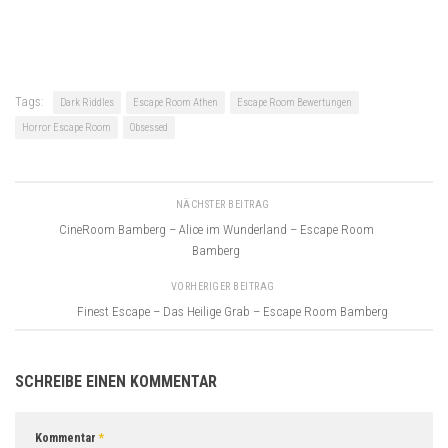
Tags:
Dark Riddles
Escape Room Athen
Escape Room Bewertungen
Horror Escape Room
Obsessed
NÄCHSTER BEITRAG
CineRoom Bamberg – Alice im Wunderland – Escape Room
Bamberg
VORHERIGER BEITRAG
Finest Escape – Das Heilige Grab – Escape Room Bamberg
SCHREIBE EINEN KOMMENTAR
Kommentar
*