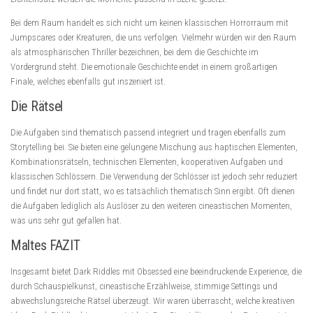
Bei dem Raum handelt es sich nicht um keinen klassischen Horrorraum mit
Jumpscares oder Kreaturen, die uns verfolgen. Vielmehr würden wir den Raum
als atmosphärischen Thriller bezeichnen, bei dem die Geschichte im
Vordergrund steht. Die emotionale Geschichte endet in einem großartigen
Finale, welches ebenfalls gut inszeniert ist.
Die Rätsel
Die Aufgaben sind thematisch passend integriert und tragen ebenfalls zum
Storytelling bei. Sie bieten eine gelungene Mischung aus haptischen Elementen,
Kombinationsrätseln, technischen Elementen, kooperativen Aufgaben und
klassischen Schlössern. Die Verwendung der Schlösser ist jedoch sehr reduziert
und findet nur dort statt, wo es tatsächlich thematisch Sinn ergibt. Oft dienen
die Aufgaben lediglich als Auslöser zu den weiteren cineastischen Momenten,
was uns sehr gut gefallen hat.
Maltes FAZIT
Insgesamt bietet Dark Riddles mit Obsessed eine beeindruckende Experience, die
durch Schauspielkunst, cineastische Erzählweise, stimmige Settings und
abwechslungsreiche Rätsel überzeugt. Wir waren überrascht, welche kreativen