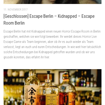
11. NOVEMBER 2017
[Geschlossen] Escape Berlin – Kidnapped – Escape
Room Berlin
Escape Berlin hat mit Kidnapped einen neuen Horror Escape Room in Berlin
geschaffen, welchen sie wie folgt bewerben: Ihr werdet dieses Horror Live
Escape Game als Team beginnen, aber ob ihr es auch wieder als Team
verlasst, liegt an euch und euren Entscheidungen. In wie weit hier tatsächlich
solche Entscheidungen bei Kidnapped getroffen wurden und ob wir uns
gruseln konnten, das erfahrt ihr hier.