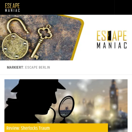
Unter dem Inhalt
MARKIERT:
ESCAPE BERLIN