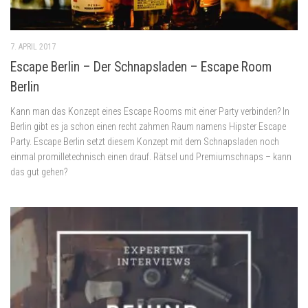
7. APRIL 2017
Escape Berlin – Der Schnapsladen – Escape Room
Berlin
Kann man das Konzept eines Escape Rooms mit einer Party verbinden? In
Berlin gibt es ja schon einen recht zahmen Raum namens Hipster Escape
Party. Escape Berlin setzt diesem Konzept mit dem Schnapsladen noch
einmal promilletechnisch einen drauf. Rätsel und Premiumschnaps – kann
das gut gehen?