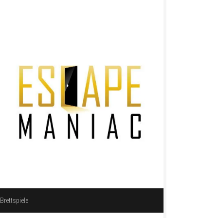
Brettspiele