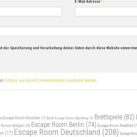
E-Mail-Adresse
*
mit der Speicherung und Verarbeitung deiner Daten durch diese Website einverst
ren.
Erfahre, wie deine Kommentardaten verarbeitet werden.
Brettspiele
(82)
te Escape Room München
(7)
Beste Escape Rooms Bamberg
(5)
Escape Room Berlin
(74)
 Room Belgien
(9)
Escape Room Bielefeld
(7
Escape Room Deutschland
(208)
en
(17)
Escape Ro