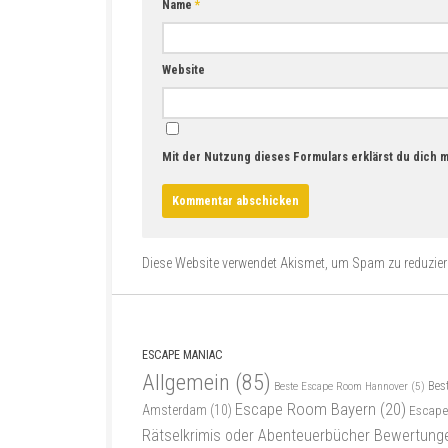
Name
*
Website
Mit der Nutzung dieses Formulars erklärst du dich 
Diese Website verwendet Akismet, um Spam zu reduzie
ESCAPE MANIAC
Allgemein
(85)
Bes
Beste Escape Room Hannover
(5)
Escape Room Bayern
(20)
Amsterdam
(10)
Escape
Rätselkrimis oder Abenteuerbücher Bewertung