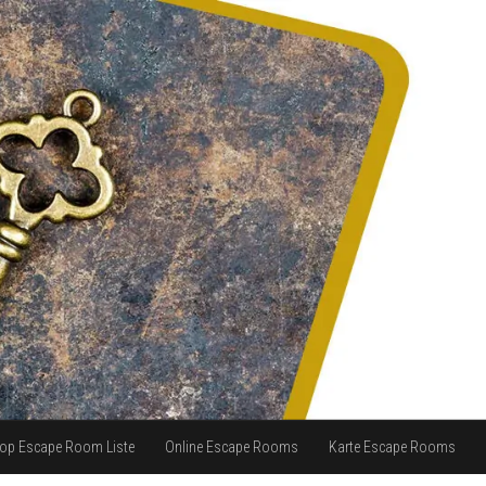
op Escape Room Liste
Online Escape Rooms
Karte Escape Rooms