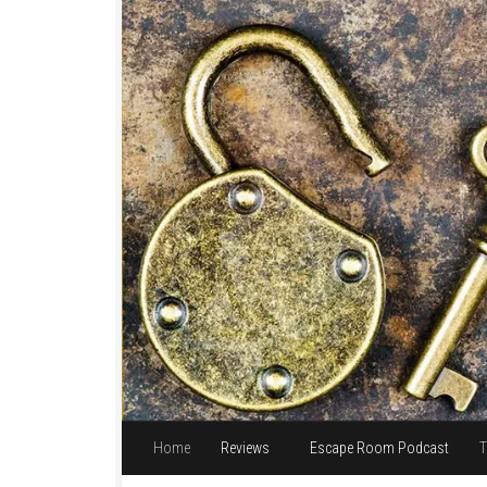
Unter dem Inhalt
Home
Reviews
Escape Room Podcast
T