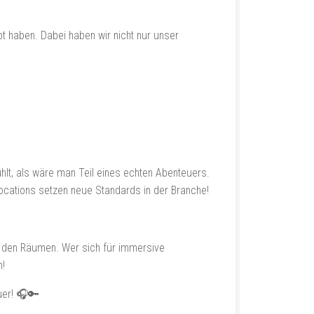
 haben. Dabei haben wir nicht nur unser
ühlt, als wäre man Teil eines echten Abenteuers.
Locations setzen neue Standards in der Branche!
n den Räumen. Wer sich für immersive
n!
uer! 🎧🔑