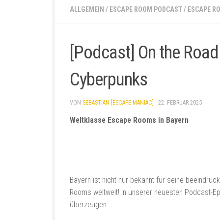
ALLGEMEIN
/
ESCAPE ROOM PODCAST
/
ESCAPE R
[Podcast] On the Road
Cyberpunks
VON
SEBASTIAN [ESCAPE MANIAC]
·
22. FEBRUAR 2025
Weltklasse Escape Rooms in Bayern
Bayern ist nicht nur bekannt für seine beeindr
Rooms weltweit! In unserer neuesten Podcast-Ep
überzeugen.