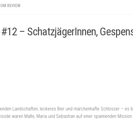
OOM REVIEW
 #12 – SchatzjägerInnen, Gespenst
uckenden Landschaften, leckeres Bier und märchenhafte Schlösser – es 
isode waren Malte, Maria und Sebastian auf einer spannenden Mission 