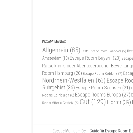
ESCAPE MANIAC
Allgemein
(85)
Bes
Beste Escape Room Hannover
(5)
Escape Room Bayern
(20)
Amsterdam
(10)
Escape
Rätselkrimis oder Abenteuerbücher Bewertung
Room Hamburg
(20)
Esca
Escape Room Koblenz
(7)
Nordrhein-Westfalen
(63)
Escape Ro
Ruhrgebiet
(36)
Escape Room Sachsen
(21)
E
Escape Rooms Europa
(27)
Rooms Edinburgh
(6)
Gut
(129)
Horror
(39)
Room Vitoria-Gasteiz
(6)
Escape Maniac – Dein Guide für Escape Room Be