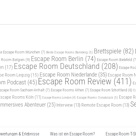
Brettspiele
(82)
te Escape Room München
(7)
Beste Escape Rooms Bamberg
(5)
Escape Room Berlin
(74)
 Room Belgien
(9)
Escape Room Bielefeld
(7
Escape Room Deutschland
(208)
en
(17)
Escape Ro
Escape Room Niederlande
(35)
pe Room Leipzig
(15)
Escape Room N
Escape Room Review
(411)
om Podcast
(45)
E
scape Room Sachsen-Anhalt
(7)
Escape Rooms Athen
(7)
Escape Room Schottland
(6)
E
Escape Rooms Köln
(11)
Escape R
Escape Rooms Osnabrück
(5)
Escape Rooms London
(4)
S
Immersives Abenteuer
(25)
Interview
(13)
Remote Escape Room
(13)
wertungen & Erlebnisse
Was ist ein Escape Room?
Escape Room T-Sh