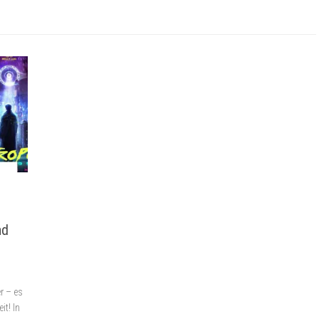
nd
r – es
t! In