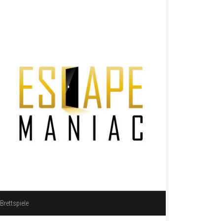
Brettspiele