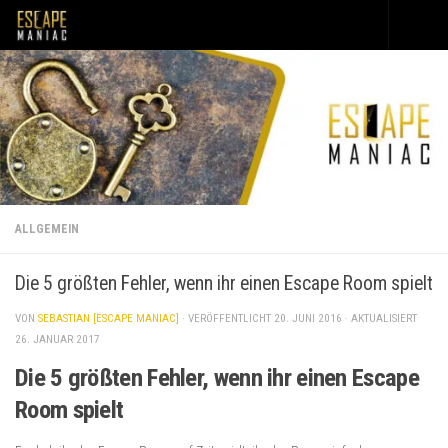
Unter dem Inhalt
ALLGEMEIN
Die 5 größten Fehler, wenn ihr einen Escape Room spielt
VON
SEBASTIAN [ESCAPE MANIAC]
· VERÖFFENTLICHT
20. JUNI 2016
· AKTUALISIERT
26. JANUAR 2017
Die 5 größten Fehler, wenn ihr einen Escape
Room spielt