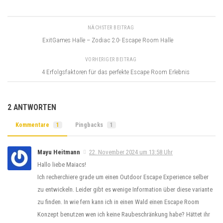
NÄCHSTER BEITRAG
ExitGames Halle – Zodiac 2.0- Escape Room Halle
VORHERIGER BEITRAG
4 Erfolgsfaktoren für das perfekte Escape Room Erlebnis
2 ANTWORTEN
Kommentare
1
Pingbacks
1
Mayu Heitmann
22. November 2024 um 13:58 Uhr
Hallo liebe Maiacs!
Ich recherchiere grade um einen Outdoor Escape Experience selber
zu entwickeln. Leider gibt es wenige Information über diese variante
zu finden. In wie fern kann ich in einen Wald einen Escape Room
Konzept benutzen wen ich keine Raubeschränkung habe? Hättet ihr