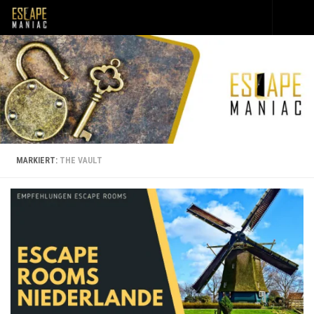
Unter dem Inhalt
MARKIERT:
THE VAULT