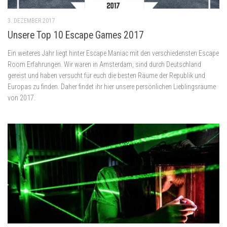
3. DEZEMBER 2017
Unsere Top 10 Escape Games 2017
Ein weiteres Jahr liegt hinter Escape Maniac mit den verschiedensten Escape
Room Erfahrungen. Wir waren in Amsterdam, sind durch Deutschland
gereist und haben versucht für euch die besten Räume der Republik und
Europas zu finden. Daher findet ihr hier unsere persönlichen Lieblingsräume
von 2017.