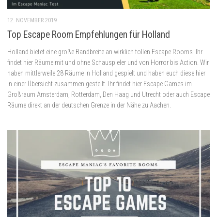
12. NOVEMBER 2019
Top Escape Room Empfehlungen für Holland
Holland bietet eine große Bandbreite an wirklich tollen Escape Rooms. Ihr
findet hier Räume mit und ohne Schauspieler und von Horror bis Action. Wir
haben mittlerweile 28 Räume in Holland gespielt und haben euch diese hier
in einer Übersicht zusammen gestellt. Ihr findet hier Escape Games im
Großraum Amsterdam, Rotterdam, Den Haag und Utrecht oder auch Escape
Räume direkt an der deutschen Grenze in der Nähe zu Aachen.