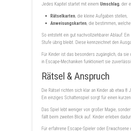
Jedes Kapitel startet mit einem
Umschlag
, der 
Rätselkarten
, die kleine Aufgaben stellen,
Anweisungskarten
, die bestimmen, welche
So entsteht ein gut nachvollziehbarer Ablauf: Ein
Stufe übrig bleibt. Diese kennzeichnet den Aus
Für Kinder ist das besonders zugänglich, da sie 
in Escape-Mechaniken funktioniert sie zuverlässi
Rätsel & Anspruch
Die Rätsel richten sich klar an Kinder ab etwa 
Ein einziges Schattenspiel sorgt für einen kurze
Das Spiel lebt weniger von großer Magie, sondern 
fällt beim zweiten Blick auf. Kinder erleben da
Für erfahrene Escape-Spieler oder Erwachsene ohn