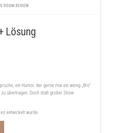
E ROOM REVIEW
 + Lösung
Sprüche, ein Humor, der gerne mal ein wenig „Bro“
el zu übertragen. Doch statt großer Show
es entwickelt wurde.