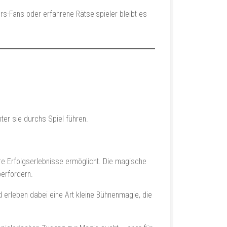
rs-Fans oder erfahrene Rätselspieler bleibt es
er sie durchs Spiel führen.
are Erfolgserlebnisse ermöglicht. Die magische
berfordern.
d erleben dabei eine Art kleine Bühnenmagie, die