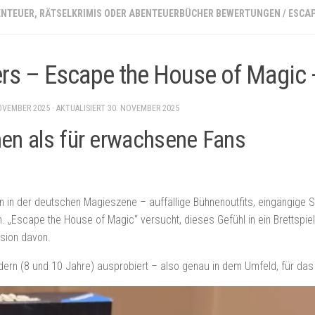
ENTEUER, RÄTSELKRIMIS ODER ABENTEUERBÜCHER BEWERTUNGEN
/
ESCAP
hers – Escape the House of Magic
OVEMBER 2025
· AKTUALISIERT
30. NOVEMBER 2025
nen als für erwachsene Fans
en in der deutschen Magieszene – auffällige Bühnenoutfits, eingängige 
ern. „Escape the House of Magic“ versucht, dieses Gefühl in ein Brettspi
rsion davon.
ern (8 und 10 Jahre) ausprobiert – also genau in dem Umfeld, für das 