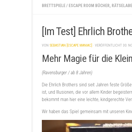
BRETTSPIELE
/
ESCAPE ROOM BÜCHER, RÄTSELAB
[Im Test] Ehrlich Brot
VON
SEBASTIAN [ESCAPE MANIAC]
· VERÖFFENTLICHT
30. N
Mehr Magie für die Klei
(Ravensburger / ab 8 Jahren)
Die Ehrlich Brothers sind seit Jahren feste Größ
ist, und Illusionen, die vor allem Kinder begeist
bekommt man hier eine leichte, kindgerechte Ve
Wir haben das Spiel gemeinsam mit unseren Kind