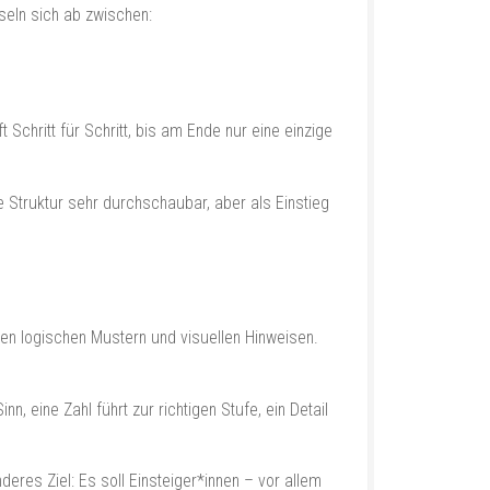
hseln sich ab zwischen:
 Schritt für Schritt, bis am Ende nur eine einzige
e Struktur sehr durchschaubar, aber als Einstieg
hen logischen Mustern und visuellen Hinweisen.
, eine Zahl führt zur richtigen Stufe, ein Detail
eres Ziel: Es soll Einsteiger*innen – vor allem