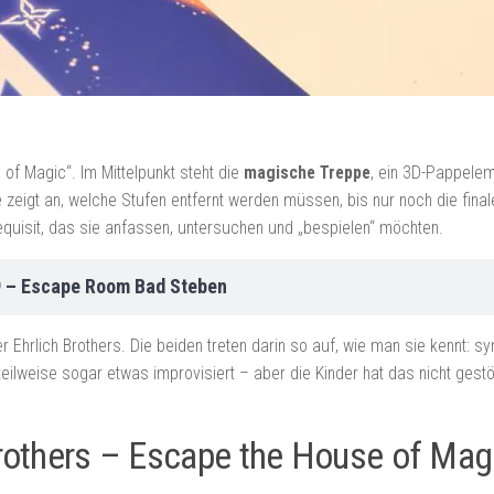
 of Magic“. Im Mittelpunkt steht die
magische Treppe
, ein 3D-Pappelem
e zeigt an, welche Stufen entfernt werden müssen, bis nur noch die final
Requisit, das sie anfassen, untersuchen und „bespielen“ möchten.
9 – Escape Room Bad Steben
r Ehrlich Brothers. Die beiden treten darin so auf, wie man sie kennt: s
 teilweise sogar etwas improvisiert – aber die Kinder hat das nicht gestör
 Brothers – Escape the House of Mag