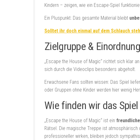
Kindern – zeigen, wie ein Escape-Spiel funktionier
Ein Pluspunkt: Das gesamte Material bleibt
unbe
Solltet ihr doch einmal auf dem Schlauch stehe
Zielgruppe & Einordnun
„Escape the House of Magic“ richtet sich klar an 
sich durch die Videoclips besonders abgeholt.
Erwachsene Fans sollten wissen: Das Spiel liefe
oder Gruppen ohne Kinder werden hier wenig Her
Wie finden wir das Spiel
„Escape the House of Magic“ ist ein
freundliche
Rätsel. Die magische Treppe ist atmosphärisch u
professioneller wirken, bleiben jedoch sympathis