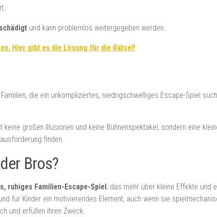
t.
schädigt
und kann problemlos weitergegeben werden.
n. Hier gibt es die Lösung für die Rätsel!
g
Familien, die ein unkompliziertes, niedrigschwelliges Escape-Spiel suche
rt keine großen Illusionen und keine Bühnenspektakel, sondern eine klei
ausforderung finden.
 der Bros?
s, ruhiges Familien-Escape-Spiel
, das mehr über kleine Effekte und e
nd für Kinder ein motivierendes Element, auch wenn sie spielmechanisch
ch und erfüllen ihren Zweck.