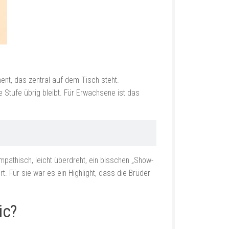
ent, das zentral auf dem Tisch steht.
e Stufe übrig bleibt. Für Erwachsene ist das
ympathisch, leicht überdreht, ein bisschen „Show-
t. Für sie war es ein Highlight, dass die Brüder
ic?