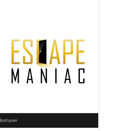
Brettspiele