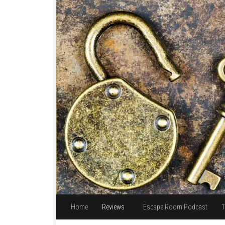
Unter dem Inhalt
Home
Reviews
Escape Room Podcast
T