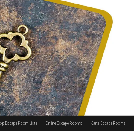
op Escape Room Liste
Online Escape Rooms
Karte Escape Rooms