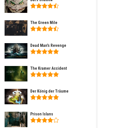
The Green Mile
Dead Man's Revenge
The Kramer Accident
Der König der Träume
Prison Islans