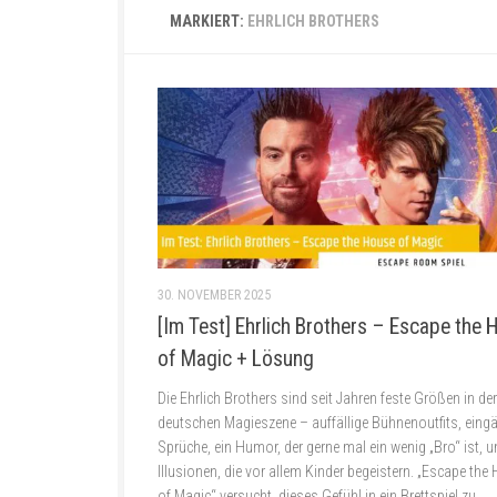
MARKIERT:
EHRLICH BROTHERS
30. NOVEMBER 2025
[Im Test] Ehrlich Brothers – Escape the
of Magic + Lösung
Die Ehrlich Brothers sind seit Jahren feste Größen in der
deutschen Magieszene – auffällige Bühnenoutfits, eing
Sprüche, ein Humor, der gerne mal ein wenig „Bro“ ist, 
Illusionen, die vor allem Kinder begeistern. „Escape the
of Magic“ versucht, dieses Gefühl in ein Brettspiel zu