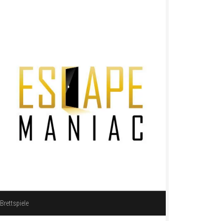
Brettspiele