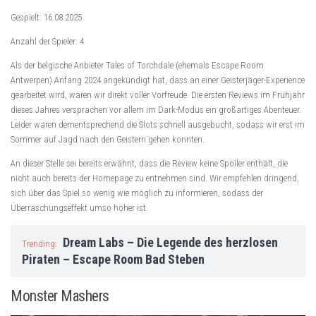
Gespielt: 16.08.2025
Anzahl der Spieler: 4
Als der belgische Anbieter Tales of Torchdale (ehemals Escape Room
Antwerpen) Anfang 2024 angekündigt hat, dass an einer Geisterjäger-Experience
gearbeitet wird, waren wir direkt voller Vorfreude. Die ersten Reviews im Frühjahr
dieses Jahres versprachen vor allem im Dark-Modus ein großartiges Abenteuer.
Leider waren dementsprechend die Slots schnell ausgebucht, sodass wir erst im
Sommer auf Jagd nach den Geistern gehen konnten.
An dieser Stelle sei bereits erwähnt, dass die Review keine Spoiler enthält, die
nicht auch bereits der Homepage zu entnehmen sind. Wir empfehlen dringend,
sich über das Spiel so wenig wie möglich zu informieren, sodass der
Überraschungseffekt umso höher ist.
Dream Labs – Die Legende des herzlosen
Trending:
Piraten – Escape Room Bad Steben
Monster Mashers