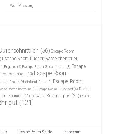
WordPress.org
Durchschnittlich
(56)
Escape Room
Escape Room Bücher, Rätselabenteuer,
)
Escape
Escape Room Griechenland
(8)
om England
(6)
Escape Room
iedersachsen
(13)
Escape Room
scape Room Rheinland-Pfalz
(9)
scape Rooms Dortmund
(5)
Escape Rooms Düsseldorf
(5)
Escape
Escape Room Tipps
(20)
oom Spanien
(11)
Escape
ehr gut
(121)
irts
Escape Room Spiele
Impressum