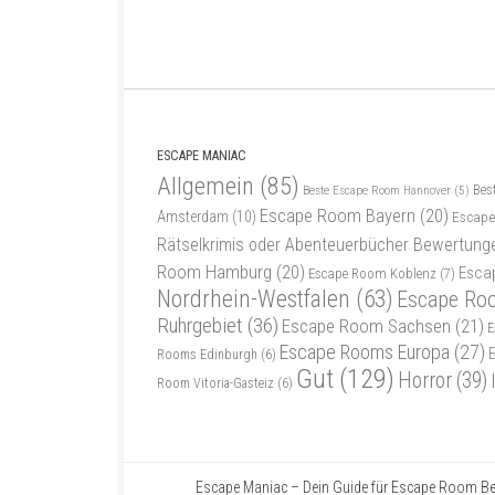
ESCAPE MANIAC
Allgemein
(85)
Bes
Beste Escape Room Hannover
(5)
Escape Room Bayern
(20)
Amsterdam
(10)
Escape
Rätselkrimis oder Abenteuerbücher Bewertung
Room Hamburg
(20)
Esca
Escape Room Koblenz
(7)
Nordrhein-Westfalen
(63)
Escape Ro
Ruhrgebiet
(36)
Escape Room Sachsen
(21)
E
Escape Rooms Europa
(27)
Rooms Edinburgh
(6)
Gut
(129)
Horror
(39)
Room Vitoria-Gasteiz
(6)
Escape Maniac – Dein Guide für Escape Room Be