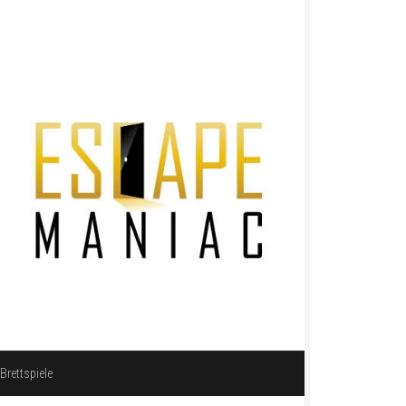
Brettspiele