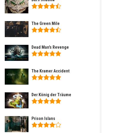
The Green Mile
Dead Man's Revenge
The Kramer Accident
Der König der Träume
Prison Islans