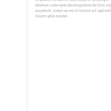
Abenteuer. Leider waren dementsprechend die Slots schn
ausgebucht, sodass wir erst im Sommer auf Jagd nach
Geistern gehen konnten.