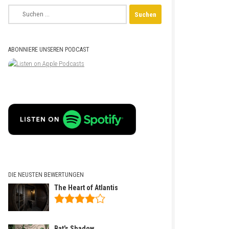
Suchen
nach:
ABONNIERE UNSEREN PODCAST
DIE NEUSTEN BEWERTUNGEN
The Heart of Atlantis
Bat's Shadow