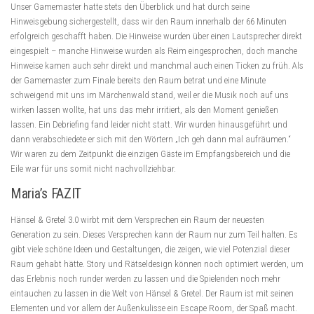
Unser Gamemaster hatte stets den Überblick und hat durch seine
Hinweisgebung sichergestellt, dass wir den Raum innerhalb der 66 Minuten
erfolgreich geschafft haben. Die Hinweise wurden über einen Lautsprecher direkt
eingespielt – manche Hinweise wurden als Reim eingesprochen, doch manche
Hinweise kamen auch sehr direkt und manchmal auch einen Ticken zu früh. Als
der Gamemaster zum Finale bereits den Raum betrat und eine Minute
schweigend mit uns im Märchenwald stand, weil er die Musik noch auf uns
wirken lassen wollte, hat uns das mehr irritiert, als den Moment genießen
lassen. Ein Debriefing fand leider nicht statt. Wir wurden hinausgeführt und
dann verabschiedete er sich mit den Wörtern „Ich geh dann mal aufräumen.“
Wir waren zu dem Zeitpunkt die einzigen Gäste im Empfangsbereich und die
Eile war für uns somit nicht nachvollziehbar.
Maria’s FAZIT
Hänsel & Gretel 3.0 wirbt mit dem Versprechen ein Raum der neuesten
Generation zu sein. Dieses Versprechen kann der Raum nur zum Teil halten. Es
gibt viele schöne Ideen und Gestaltungen, die zeigen, wie viel Potenzial dieser
Raum gehabt hätte. Story und Rätseldesign können noch optimiert werden, um
das Erlebnis noch runder werden zu lassen und die Spielenden noch mehr
eintauchen zu lassen in die Welt von Hänsel & Gretel. Der Raum ist mit seinen
Elementen und vor allem der Außenkulisse ein Escape Room, der Spaß macht.