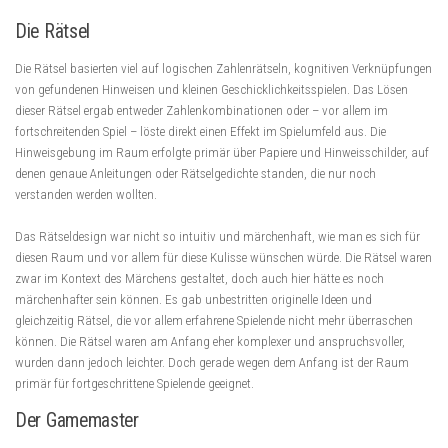
Die Rätsel
Die Rätsel basierten viel auf logischen Zahlenrätseln, kognitiven Verknüpfungen
von gefundenen Hinweisen und kleinen Geschicklichkeitsspielen. Das Lösen
dieser Rätsel ergab entweder Zahlenkombinationen oder – vor allem im
fortschreitenden Spiel – löste direkt einen Effekt im Spielumfeld aus. Die
Hinweisgebung im Raum erfolgte primär über Papiere und Hinweisschilder, auf
denen genaue Anleitungen oder Rätselgedichte standen, die nur noch
verstanden werden wollten.
Das Rätseldesign war nicht so intuitiv und märchenhaft, wie man es sich für
diesen Raum und vor allem für diese Kulisse wünschen würde. Die Rätsel waren
zwar im Kontext des Märchens gestaltet, doch auch hier hätte es noch
märchenhafter sein können. Es gab unbestritten originelle Ideen und
gleichzeitig Rätsel, die vor allem erfahrene Spielende nicht mehr überraschen
können. Die Rätsel waren am Anfang eher komplexer und anspruchsvoller,
wurden dann jedoch leichter. Doch gerade wegen dem Anfang ist der Raum
primär für fortgeschrittene Spielende geeignet.
Der Gamemaster