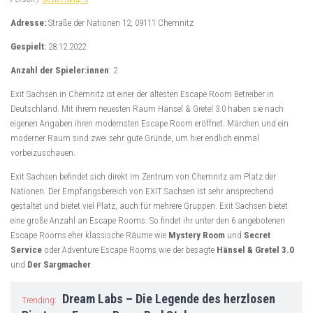
Adresse:
Straße der Nationen 12, 09111 Chemnitz
Gespielt:
28.12.2022
Anzahl der Spieler:innen
: 2
Exit Sachsen in Chemnitz ist einer der ältesten Escape Room Betreiber in
Deutschland. Mit ihrem neuesten Raum Hänsel & Gretel 3.0 haben sie nach
eigenen Angaben ihren modernsten Escape Room eröffnet. Märchen und ein
moderner Raum sind zwei sehr gute Gründe, um hier endlich einmal
vorbeizuschauen.
Exit Sachsen befindet sich direkt im Zentrum von Chemnitz am Platz der
Nationen. Der Empfangsbereich von EXIT Sachsen ist sehr ansprechend
gestaltet und bietet viel Platz, auch für mehrere Gruppen. Exit Sachsen bietet
eine große Anzahl an Escape Rooms. So findet ihr unter den 6 angebotenen
Escape Rooms eher klassische Räume wie
Mystery Room
und
Secret
Service
oder Adventure Escape Rooms wie der besagte
Hänsel & Gretel 3.0
und
Der Sargmacher
.
Dream Labs – Die Legende des herzlosen
Trending: