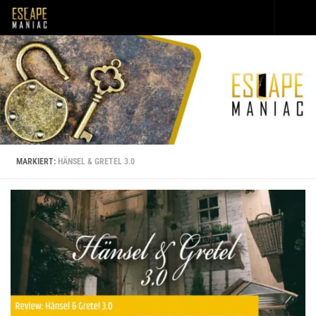
Unter dem Inhalt
MARKIERT:
HÄNSEL & GRETEL 3.0