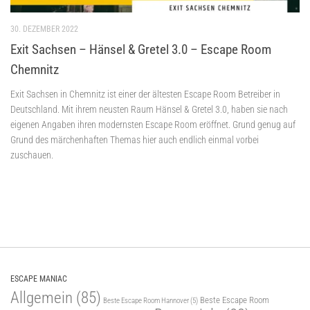
30. DEZEMBER 2022
Exit Sachsen – Hänsel & Gretel 3.0 – Escape Room
Chemnitz
Exit Sachsen in Chemnitz ist einer der ältesten Escape Room Betreiber in
Deutschland. Mit ihrem neusten Raum Hänsel & Gretel 3.0, haben sie nach
eigenen Angaben ihren modernsten Escape Room eröffnet. Grund genug auf
Grund des märchenhaften Themas hier auch endlich einmal vorbei
zuschauen.
ESCAPE MANIAC
Allgemein
(85)
Beste Escape Room
Beste Escape Room Hannover
(5)