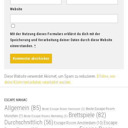
Website
Mit der Nutzung dieses Formulars erklärst du dich mit der
Speicherung und Verarbeitung deiner Daten durch diese Website
einverstanden.
*
Diese Website verwendet Akismet, um Spam zu reduzieren.
Erfahre, wie
deine Kommentardaten verarbeitet werden.
ESCAPE MANIAC
Allgemein
(85)
Beste Escape Room
Beste Escape Room Hannover
(5)
Brettspiele
(82)
München
(7)
Beste Escape Rooms Bamberg
(5)
Durchschnittlich
(56)
Escape
Escape Room Amsterdam
(10)