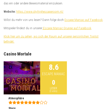
das ein oder andere Beweismaterial einzulesen.
Website:
https://www.skyhighescaperoom.nl/
Willst du mehr von uns lesen? Dann folge doch
Escape Maniac auf Facebook
.
Mitspieler findest du in unserer
Escape Maniac Gruppe auf Facebook
.
Klick hier um zu sehen, wo sich der Raum auf unserer persönlichen Toplist
befindet.
Casino Mortale
8.6
ESCAPE MANIAC
0
LESER
(
0
votes)
Atmosphäre
Story