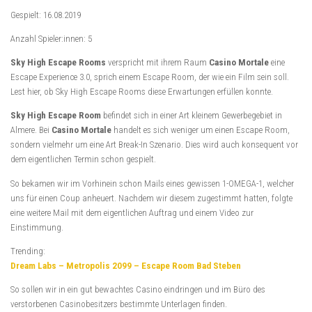
Gespielt: 16.08.2019
Anzahl Spieler:innen: 5
Sky High Escape Rooms
verspricht mit ihrem Raum
Casino Mortale
eine
Escape Experience 3.0, sprich einem Escape Room, der wie ein Film sein soll.
Lest hier, ob Sky High Escape Rooms diese Erwartungen erfüllen konnte.
Sky High Escape Room
befindet sich in einer Art kleinem Gewerbegebiet in
Almere. Bei
Casino Mortale
handelt es sich weniger um einen Escape Room,
sondern vielmehr um eine Art Break-In Szenario. Dies wird auch konsequent vor
dem eigentlichen Termin schon gespielt.
So bekamen wir im Vorhinein schon Mails eines gewissen 1-OMEGA-1, welcher
uns für einen Coup anheuert. Nachdem wir diesem zugestimmt hatten, folgte
eine weitere Mail mit dem eigentlichen Auftrag und einem Video zur
Einstimmung.
Trending:
Dream Labs – Metropolis 2099 – Escape Room Bad Steben
So sollen wir in ein gut bewachtes Casino eindringen und im Büro des
verstorbenen Casinobesitzers bestimmte Unterlagen finden.