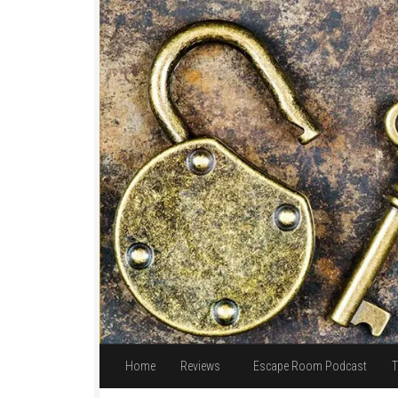
Unter dem Inhalt
Home
Reviews
Escape Room Podcast
T