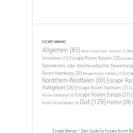
ESCAPE MANIAC
Allgemein
(85)
Bes
Beste Escape Room Hannover
(5)
Escape Room Bayern
(20)
Amsterdam
(10)
Escape
Rätselkrimis oder Abenteuerbücher Bewertung
Room Hamburg
(20)
Esca
Escape Room Koblenz
(7)
Nordrhein-Westfalen
(63)
Escape Ro
Ruhrgebiet
(36)
Escape Room Sachsen
(21)
E
Escape Rooms Europa
(27)
Rooms Edinburgh
(6)
Gut
(129)
Horror
(39)
Room Vitoria-Gasteiz
(6)
Escape Maniac – Dein Guide für Escape Room Be