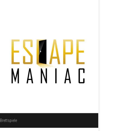
Brettspiele