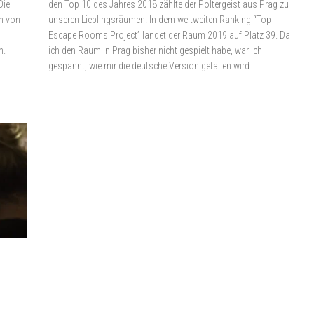
Die
den Top 10 des Jahres 2018 zählte der Poltergeist aus Prag zu
an von
unseren Lieblingsräumen. In dem weltweiten Ranking “Top
Escape Rooms Project” landet der Raum 2019 auf Platz 39. Da
n.
ich den Raum in Prag bisher nicht gespielt habe, war ich
gespannt, wie mir die deutsche Version gefallen wird.