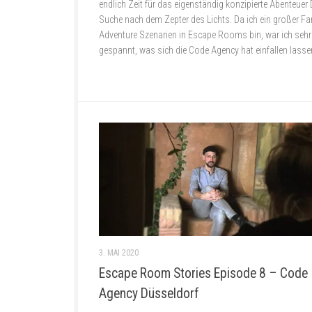
endlich Zeit für das eigenständig konzipierte Abenteuer 
Suche nach dem Zepter des Lichts. Da ich ein großer F
Adventure Szenarien in Escape Rooms bin, war ich sehr
gespannt, was sich die Code Agency hat einfallen lasse
3. MAI 2020
Escape Room Stories Episode 8 – Code
Agency Düsseldorf