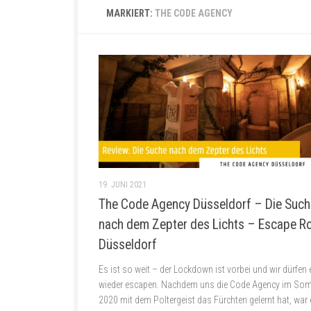
MARKIERT:
THE CODE AGENCY
19. JUNI 2021
The Code Agency Düsseldorf – Die Such
nach dem Zepter des Lichts – Escape 
Düsseldorf
Es ist so weit – der Lockdown ist vorbei und wir dürfen 
wieder escapen. Nachdem uns die Code Agency im So
2020 mit dem Poltergeist das Fürchten gelernt hat, war