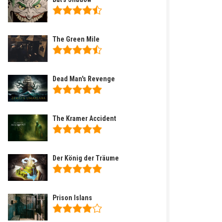
The Green Mile
Dead Man's Revenge
The Kramer Accident
Der König der Träume
Prison Islans