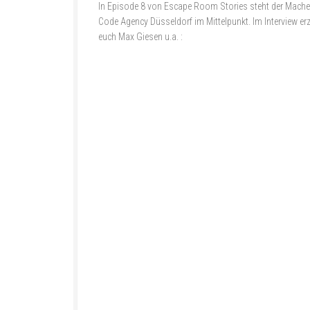
In Episode 8 von Escape Room Stories steht der Mache
Code Agency Düsseldorf im Mittelpunkt. Im Interview erz
euch Max Giesen u.a. :