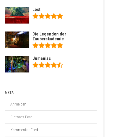
Lost
Die Legenden der
Zauberakademie
Jumaniac
META
Anmelden
Eintrags-Feed
Kommentar-Feed