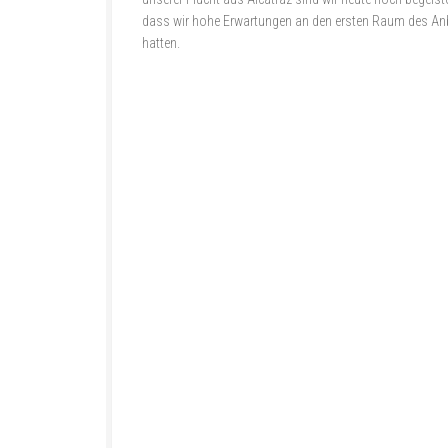
dass wir hohe Erwartungen an den ersten Raum des Anb
hatten.