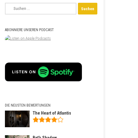
Suchen
nach:
ABONNIERE UNSEREN PODCAST
DIE NEUSTEN BEWERTUNGEN
The Heart of Atlantis
Bat's Shadow