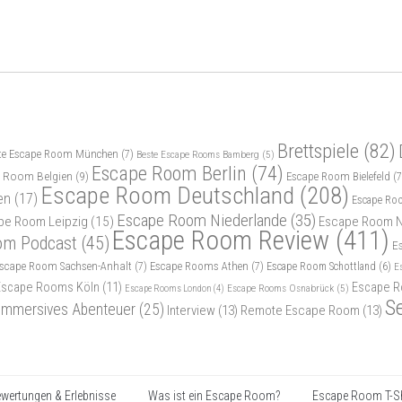
Brettspiele
(82)
te Escape Room München
(7)
Beste Escape Rooms Bamberg
(5)
Escape Room Berlin
(74)
 Room Belgien
(9)
Escape Room Bielefeld
(7
Escape Room Deutschland
(208)
en
(17)
Escape Ro
Escape Room Niederlande
(35)
pe Room Leipzig
(15)
Escape Room N
Escape Room Review
(411)
om Podcast
(45)
E
scape Room Sachsen-Anhalt
(7)
Escape Rooms Athen
(7)
Escape Room Schottland
(6)
E
Escape Rooms Köln
(11)
Escape R
Escape Rooms Osnabrück
(5)
Escape Rooms London
(4)
S
Immersives Abenteuer
(25)
Interview
(13)
Remote Escape Room
(13)
wertungen & Erlebnisse
Was ist ein Escape Room?
Escape Room T-Sh