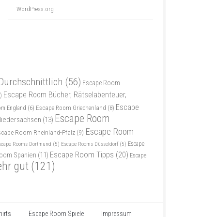
WordPress.org
Durchschnittlich
(56)
Escape Room
Escape Room Bücher, Rätselabenteuer,
)
Escape
Escape Room Griechenland
(8)
om England
(6)
Escape Room
iedersachsen
(13)
Escape Room
scape Room Rheinland-Pfalz
(9)
scape Rooms Dortmund
(5)
Escape Rooms Düsseldorf
(5)
Escape
Escape Room Tipps
(20)
oom Spanien
(11)
Escape
ehr gut
(121)
irts
Escape Room Spiele
Impressum