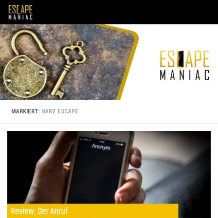
Unter dem Inhalt
MARKIERT:
HARZ ESCAPE