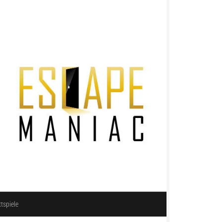
ttspiele