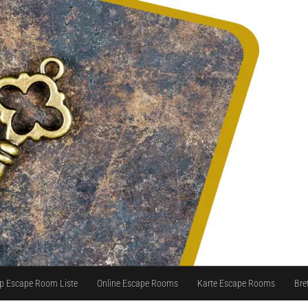
p Escape Room Liste
Online Escape Rooms
Karte Escape Rooms
Bre