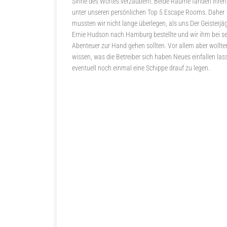
Sinne des Wortes verzaubern. Beide Räume fanden ihren
unter unseren persönlichen Top 5 Escape Rooms. Daher
mussten wir nicht lange überlegen, als uns Der Geisterjä
Ernie Hudson nach Hamburg bestellte und wir ihm bei s
Abenteuer zur Hand gehen sollten. Vor allem aber wollte
wissen, was die Betreiber sich haben Neues einfallen la
eventuell noch einmal eine Schippe drauf zu legen.