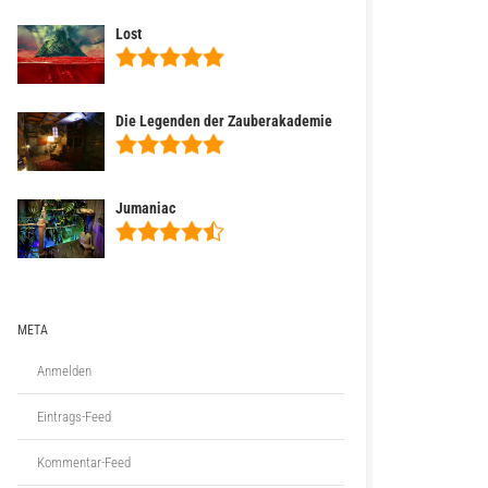
Lost
Die Legenden der Zauberakademie
Jumaniac
META
Anmelden
Eintrags-Feed
Kommentar-Feed