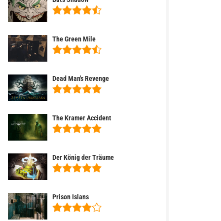
The Green Mile
Dead Man's Revenge
The Kramer Accident
Der König der Träume
Prison Islans