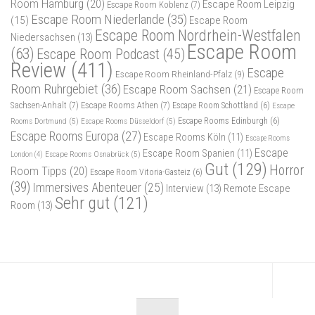
Room Hamburg
(20)
Escape Room Leipzig
Escape Room Koblenz
(7)
Escape Room Niederlande
(35)
(15)
Escape Room
Escape Room Nordrhein-Westfalen
Niedersachsen
(13)
Escape Room
(63)
Escape Room Podcast
(45)
Review
(411)
Escape
Escape Room Rheinland-Pfalz
(9)
Room Ruhrgebiet
(36)
Escape Room Sachsen
(21)
Escape Room
Sachsen-Anhalt
(7)
Escape Rooms Athen
(7)
Escape Room Schottland
(6)
Escape
Rooms Dortmund
(5)
Escape Rooms Düsseldorf
(5)
Escape Rooms Edinburgh
(6)
Escape Rooms Europa
(27)
Escape Rooms Köln
(11)
Escape Rooms
Escape
Escape Room Spanien
(11)
Escape Rooms Osnabrück
(5)
London
(4)
Gut
(129)
Horror
Room Tipps
(20)
Escape Room Vitoria-Gasteiz
(6)
(39)
Immersives Abenteuer
(25)
Interview
(13)
Remote Escape
Sehr gut
(121)
Room
(13)