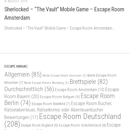
8. AUGUST 2016
Sherlocked – “The Vault” Mobile Game – Escape Room
Amsterdam
Sherlocked – “The Vault” Mobile Game – Escape Room Amsterdam...
ESCAPE MANIAC
Allgemein
(85)
Beste Escape Room
Beste Escape Room Hannover
(5)
Brettspiele
(82)
München
(7)
Beste Escape Rooms Bamberg
(5)
Durchschnittlich
(56)
Escape
Escape Room Amsterdam
(10)
Escape Room
Room Bayern
(20)
Escape Room Belgien
(9)
Berlin
(74)
Escape Room Bücher,
Escape Room Bielefeld
(7)
Rätselabenteuer, Rätselkrimis oder Abenteuerbücher
Escape Room Deutschland
Bewertungen
(17)
(208)
Escape
Escape Room Griechenland
(8)
Escape Room England
(6)