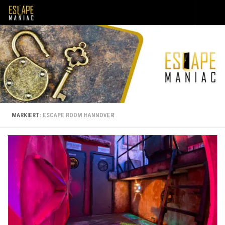
Unter dem Inhalt
MARKIERT:
ESCAPE ROOM HANNOVER