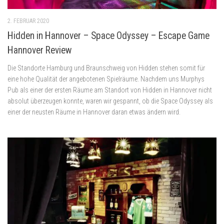
2. FEBRUAR 2020
Hidden in Hannover – Space Odyssey – Escape Game
Hannover Review
Die Standorte Hamburg und Braunschweig von Hidden stehen somit für
eine hohe Qualität der angebotenen Spielräume. Nachdem uns Murphys
Pub als einer der ersten Räume am Standort von Hidden in Hannover nicht
absolut überzeugen konnte, waren wir gespannt, ob die Space Odyssey als
einer der neusten Räume in Hannover daran etwas ändern wird.