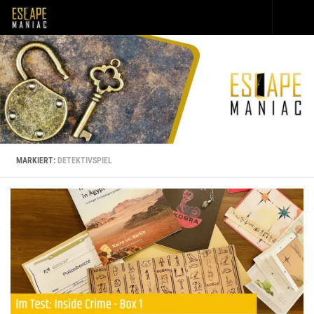
Unter dem Inhalt
MARKIERT:
DETEKTIVSPIEL