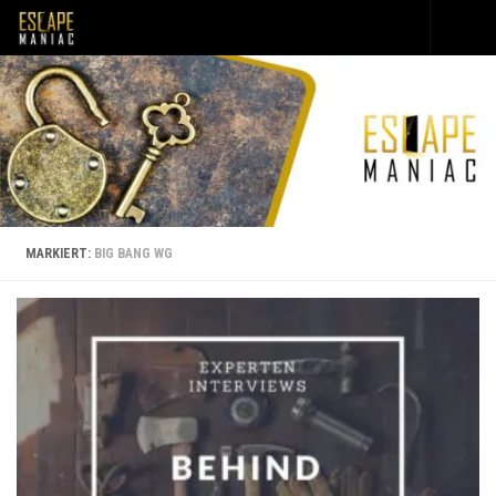
Unter dem Inhalt
MARKIERT:
BIG BANG WG