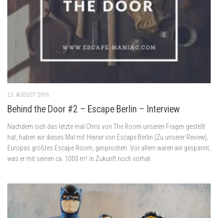
25. AUGUST 2016
Behind the Door #2 – Escape Berlin – Interview
Nachdem sich das letzte mal Chris von The Room unseren Fragen gestellt
hat, haben wir dieses Mal mit Heiner von Escape Berlin (Zu unserer Review),
Europas größtes Escape Room, gesprochen. Vor allem waren wir gespannt,
was er mit seinen ca. 1000 m² in Zukunft noch vorhat.