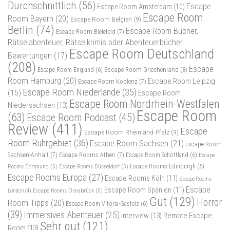
Durchschnittlich
(56)
Escape
Escape Room Amsterdam
(10)
Escape Room
Room Bayern
(20)
Escape Room Belgien
(9)
Berlin
(74)
Escape Room Bücher,
Escape Room Bielefeld
(7)
Rätselabenteuer, Rätselkrimis oder Abenteuerbücher
Escape Room Deutschland
Bewertungen
(17)
(208)
Escape
Escape Room Griechenland
(8)
Escape Room England
(6)
Room Hamburg
(20)
Escape Room Leipzig
Escape Room Koblenz
(7)
Escape Room Niederlande
(35)
(15)
Escape Room
Escape Room Nordrhein-Westfalen
Niedersachsen
(13)
Escape Room
(63)
Escape Room Podcast
(45)
Review
(411)
Escape
Escape Room Rheinland-Pfalz
(9)
Room Ruhrgebiet
(36)
Escape Room Sachsen
(21)
Escape Room
Sachsen-Anhalt
(7)
Escape Rooms Athen
(7)
Escape Room Schottland
(6)
Escape
Rooms Dortmund
(5)
Escape Rooms Düsseldorf
(5)
Escape Rooms Edinburgh
(6)
Escape Rooms Europa
(27)
Escape Rooms Köln
(11)
Escape Rooms
Escape
Escape Room Spanien
(11)
Escape Rooms Osnabrück
(5)
London
(4)
Gut
(129)
Horror
Room Tipps
(20)
Escape Room Vitoria-Gasteiz
(6)
(39)
Immersives Abenteuer
(25)
Interview
(13)
Remote Escape
Sehr gut
(121)
Room
(13)