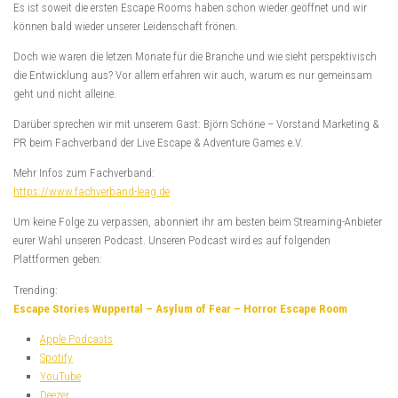
Es ist soweit die ersten Escape Rooms haben schon wieder geöffnet und wir
können bald wieder unserer Leidenschaft frönen.
Doch wie waren die letzen Monate für die Branche und wie sieht perspektivisch
die Entwicklung aus? Vor allem erfahren wir auch, warum es nur gemeinsam
geht und nicht alleine.
Darüber sprechen wir mit unserem Gast: Björn Schöne – Vorstand Marketing &
PR beim Fachverband der Live Escape & Adventure Games e.V.
Mehr Infos zum Fachverband:
https://www.fachverband-leag.de
Um keine Folge zu verpassen, abonniert ihr am besten beim Streaming-Anbieter
eurer Wahl unseren Podcast. Unseren Podcast wird es auf folgenden
Plattformen geben:
Trending:
Escape Stories Wuppertal – Asylum of Fear – Horror Escape Room
Apple Podcasts
Spotify
YouTube
Deezer