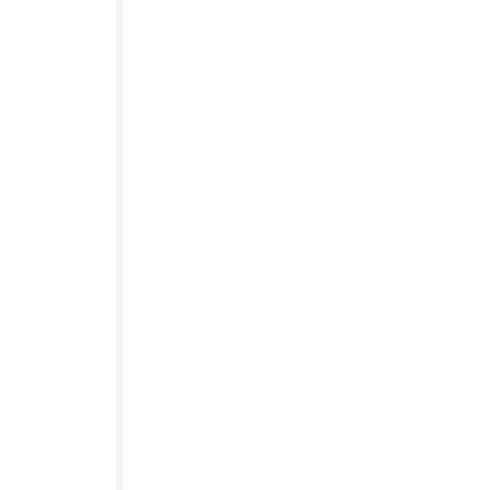
Episode
play
icon
On the Road #18: Zwischen Gotham Cit
19. JUNI 2026
Escape Maniac