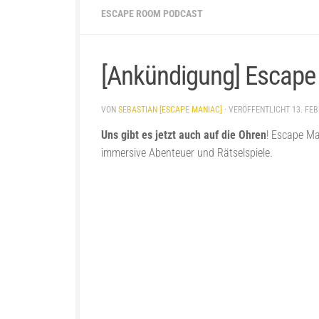
ESCAPE ROOM PODCAST
[Ankündigung] Escape
VON
SEBASTIAN [ESCAPE MANIAC]
· VERÖFFENTLICHT
13. FE
Uns gibt es jetzt auch auf die Ohren
! Escape Ma
immersive Abenteuer und Rätselspiele.