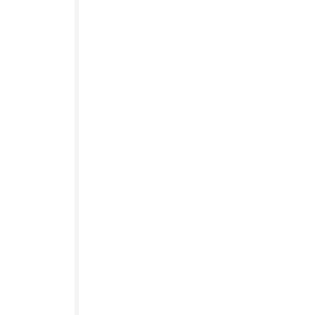
https://www.facebook.com/groups/Esc
Search
Episodes