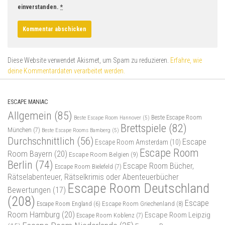
einverstanden.
*
Diese Website verwendet Akismet, um Spam zu reduzieren.
Erfahre, wie
deine Kommentardaten verarbeitet werden.
ESCAPE MANIAC
Allgemein
(85)
Beste Escape Room
Beste Escape Room Hannover
(5)
Brettspiele
(82)
München
(7)
Beste Escape Rooms Bamberg
(5)
Durchschnittlich
(56)
Escape
Escape Room Amsterdam
(10)
Escape Room
Room Bayern
(20)
Escape Room Belgien
(9)
Berlin
(74)
Escape Room Bücher,
Escape Room Bielefeld
(7)
Rätselabenteuer, Rätselkrimis oder Abenteuerbücher
Escape Room Deutschland
Bewertungen
(17)
(208)
Escape
Escape Room Griechenland
(8)
Escape Room England
(6)
Room Hamburg
(20)
Escape Room Leipzig
Escape Room Koblenz
(7)