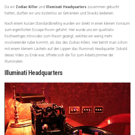
Da wir
Zodiac Killer
und
Illuminati Headquarters
zusammen gebucht
hatten, durften wir uns kostenlos an Getränken und Snacks bedienen.
Nach einem kurzen Standardbriefing wurden wir direkt in einen kleinen Vorraum
zum eigentlichen Escape Room geführt. Hier wurde uns ein qualitativ
hochwertiges Introvideo zum Raum gezeigt, welches ein wenig mehr
involvierender rüber kommt, als das des Zodiac Killers. Hier betritt man schon
mit einem kleinem Lächeln auf den Lippen das Illuminati Headquarter. Sobald
dieses Video zu Ende war, öffnete sich die Tür zum Arbeitszimmer der
Illuminaten.
Illuminati Headquarters