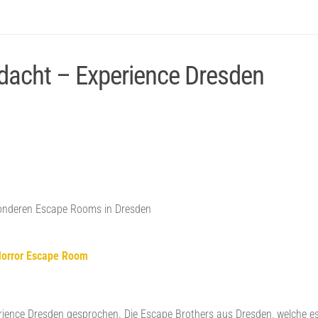
acht – Experience Dresden
sonderen Escape Rooms in Dresden
Horror Escape Room
ience Dresden gesprochen. Die Escape Brothers aus Dresden, welche es