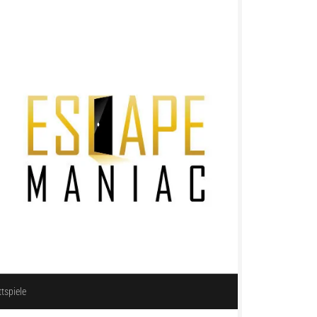
ttspiele