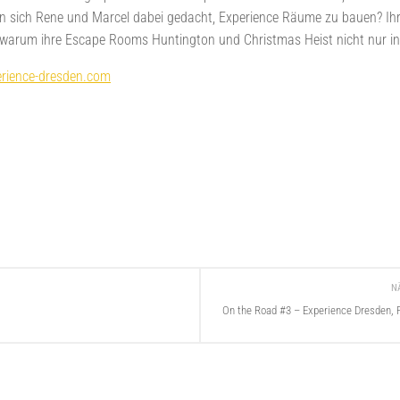
ch Rene und Marcel dabei gedacht, Experience Räume zu bauen? Ihr Fo
er warum ihre Escape Rooms Huntington und Christmas Heist nicht nur in 
erience-dresden.com
N
On the Road #3 – Experience Dresden,