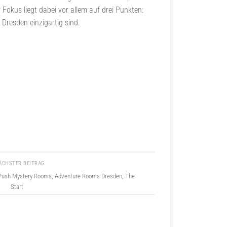
kus liegt dabei vor allem auf drei Punkten:
Dresden einzigartig sind.
ÄCHSTER BEITRAG
 Push Mystery Rooms, Adventure Rooms Dresden, The
Start