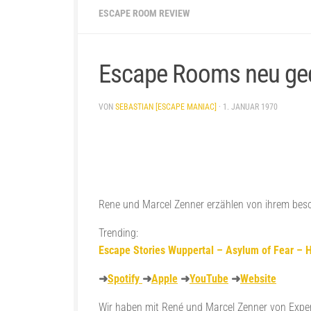
ESCAPE ROOM REVIEW
Escape Rooms neu ged
VON
SEBASTIAN [ESCAPE MANIAC]
·
1. JANUAR 1970
Rene und Marcel Zenner erzählen von ihrem be
Trending:
Escape Stories Wuppertal – Asylum of Fear – 
➜
Spotify
➜
Apple
➜
YouTube
➜
Website
Wir haben mit René und Marcel Zenner von Exper