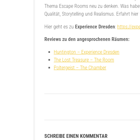
Thema Escape Rooms neu zu denken. Was haben si
Qualität, Storytelling und Realismus. Erfahrt hi
Hier geht es zu
Experience Dresden
:
https://exp
Reviews zu den angesprochenen Räumen:
Huntington – Experience Dresden
The Lost Treasure – The Room
Poltergeist – The Chamber
SCHREIBE EINEN KOMMENTAR