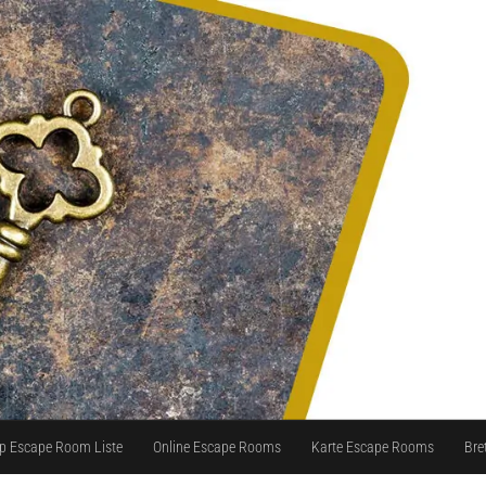
p Escape Room Liste
Online Escape Rooms
Karte Escape Rooms
Bre