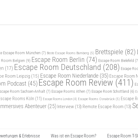
Brettspiele
(82)
te Escape Room München
(7)
Beste Escape Rooms Bamberg
(5)
Escape Room Berlin
(74)
 Room Belgien
(9)
Escape Room Bielefeld
(7
Escape Room Deutschland
(208)
en
(17)
Escape Ro
Escape Room Niederlande
(35)
pe Room Leipzig
(15)
Escape Room N
Escape Room Review
(411)
om Podcast
(45)
E
scape Room Sachsen-Anhalt
(7)
Escape Rooms Athen
(7)
Escape Room Schottland
(6)
E
Escape Rooms Köln
(11)
Escape R
Escape Rooms Osnabrück
(5)
Escape Rooms London
(4)
S
Immersives Abenteuer
(25)
Interview
(13)
Remote Escape Room
(13)
wertungen & Erlebnisse
Was ist ein Escape Room?
Escape Room T-Sh