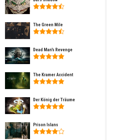
The Green Mile
Dead Man's Revenge
The Kramer Accident
Der König der Träume
Prison Islans