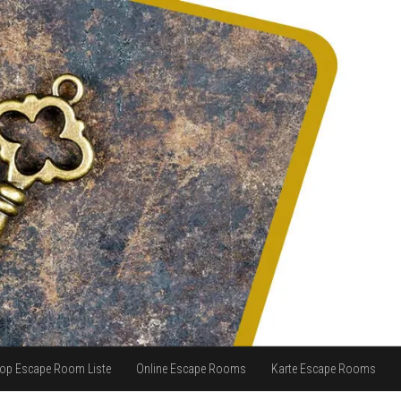
op Escape Room Liste
Online Escape Rooms
Karte Escape Rooms