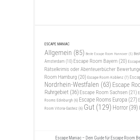
ESCAPE MANIAC
Allgemein
(85)
Bes
Beste Escape Room Hannover
(5)
Escape Room Bayern
(20)
Amsterdam
(10)
Escape
Rätselkrimis oder Abenteuerbücher Bewertung
Room Hamburg
(20)
Esca
Escape Room Koblenz
(7)
Nordrhein-Westfalen
(63)
Escape Ro
Ruhrgebiet
(36)
Escape Room Sachsen
(21)
E
Escape Rooms Europa
(27)
Rooms Edinburgh
(6)
Gut
(129)
Horror
(39)
Room Vitoria-Gasteiz
(6)
Escape Maniac – Dein Guide für Escape Room Be