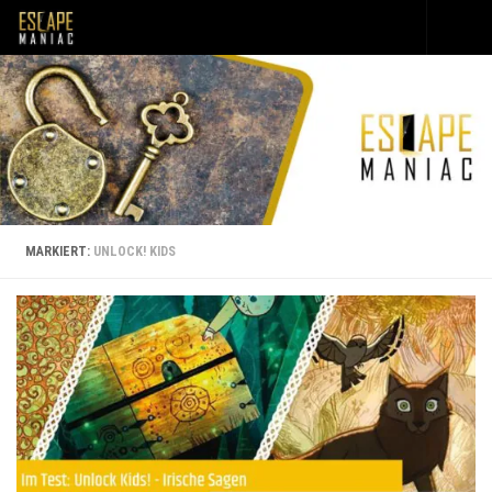
Unter dem Inhalt
MARKIERT:
UNLOCK! KIDS