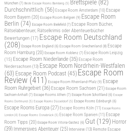
Brettspiele
(82)
München
(7)
Beste Escape Rooms Bamberg
(5)
Durchschnittlich
(56)
Escape
Escape Room Amsterdam
(10)
Escape Room
Room Bayern
(20)
Escape Room Belgien
(9)
Berlin
(74)
Escape Room Bücher,
Escape Room Bielefeld
(7)
Rätselabenteuer, Rätselkrimis oder Abenteuerbücher
Escape Room Deutschland
Bewertungen
(17)
(208)
Escape
Escape Room Griechenland
(8)
Escape Room England
(6)
Room Hamburg
(20)
Escape Room Leipzig
Escape Room Koblenz
(7)
Escape Room Niederlande
(35)
(15)
Escape Room
Escape Room Nordrhein-Westfalen
Niedersachsen
(13)
Escape Room
(63)
Escape Room Podcast
(45)
Review
(411)
Escape
Escape Room Rheinland-Pfalz
(9)
Room Ruhrgebiet
(36)
Escape Room Sachsen
(21)
Escape Room
Sachsen-Anhalt
(7)
Escape Rooms Athen
(7)
Escape Room Schottland
(6)
Escape
Rooms Dortmund
(5)
Escape Rooms Düsseldorf
(5)
Escape Rooms Edinburgh
(6)
Escape Rooms Europa
(27)
Escape Rooms Köln
(11)
Escape Rooms
Escape
Escape Room Spanien
(11)
Escape Rooms Osnabrück
(5)
London
(4)
Gut
(129)
Horror
Room Tipps
(20)
Escape Room Vitoria-Gasteiz
(6)
(39)
Immersives Abenteuer
(25)
Interview
(13)
Remote Escape