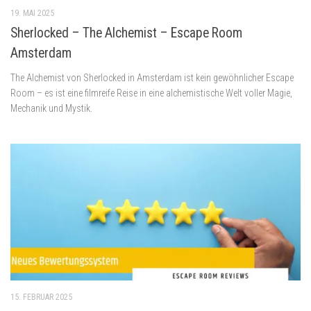
19. MAI 2025
Sherlocked – The Alchemist – Escape Room
Amsterdam
The Alchemist von Sherlocked in Amsterdam ist kein gewöhnlicher Escape
Room – es ist eine filmreife Reise in eine alchemistische Welt voller Magie,
Mechanik und Mystik.
15. FEBRUAR 2025