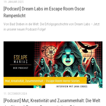
19. JANUAR 2025
[Podcast] Dream Labs im Escape Room Oscar
Rampenlicht
Von Bad Steben in die Welt: Die Erfolgsgeschichte von Dream Labs – Jetzt
in unserer neuen Podcast-Folge!
11. DEZEMBER 2024
[Podcast] Mut, Kreativität und Zusammenhalt: Die Welt