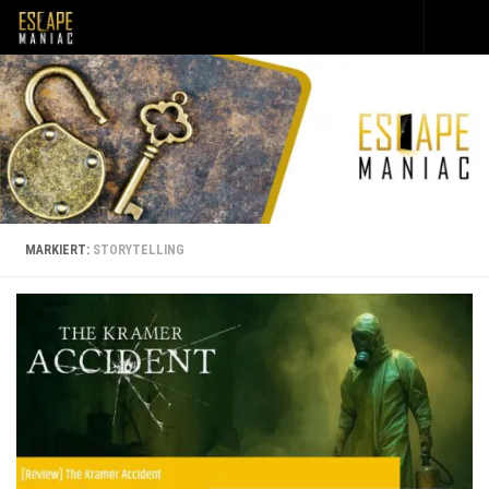
Unter dem Inhalt
MARKIERT:
STORYTELLING