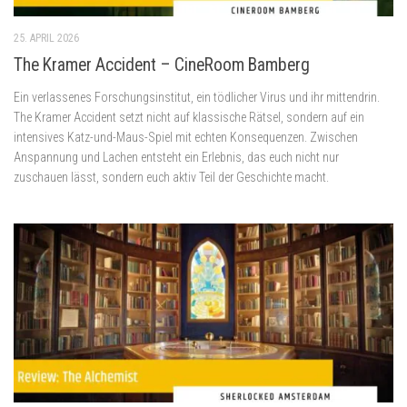
25. APRIL 2026
The Kramer Accident – CineRoom Bamberg
Ein verlassenes Forschungsinstitut, ein tödlicher Virus und ihr mittendrin.
The Kramer Accident setzt nicht auf klassische Rätsel, sondern auf ein
intensives Katz-und-Maus-Spiel mit echten Konsequenzen. Zwischen
Anspannung und Lachen entsteht ein Erlebnis, das euch nicht nur
zuschauen lässt, sondern euch aktiv Teil der Geschichte macht.