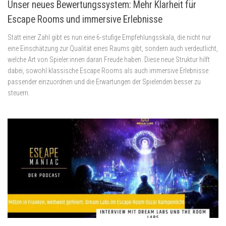
Unser neues Bewertungssystem: Mehr Klarheit für
Escape Rooms und immersive Erlebnisse
Statt einer Zahl gibt es nun eine 6-stufige Empfehlungsskala, die nicht nur
eine Einschätzung zur Qualität eines Raums gibt, sondern auch verdeutlicht,
welche Art von Spieler:innen daran Freude haben. Diese neue Struktur hilft
dabei, sowohl klassische Escape Rooms als auch immersive Erlebnisse
passender einzuordnen und die Erwartungen der Spielenden besser zu
steuern.