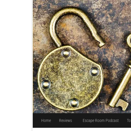
Unter dem Inhalt
Home
Reviews
Escape Room Podcast
To