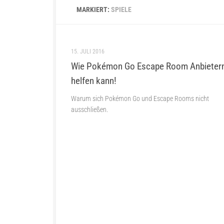
MARKIERT:
SPIELE
15. JULI 2016
Wie Pokémon Go Escape Room Anbieter
helfen kann!
Warum sich Pokémon Go und Escape Rooms nicht
ausschließen.