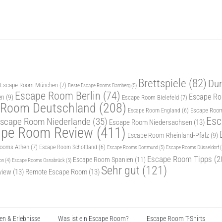
Brettspiele
(82)
Dur
 Escape Room München
(7)
Beste Escape Rooms Bamberg
(5)
Escape Room Berlin
(74)
Escape Roo
en
(9)
Escape Room Bielefeld
(7)
 Room Deutschland
(208)
Escape Room
Escape Room England
(6)
Esc
scape Room Niederlande
(35)
Escape Room Niedersachsen
(13)
ape Room Review
(411)
Escape Room Rheinland-Pfalz
(9)
Rooms Athen
(7)
Escape Room Schottland
(6)
Escape Rooms Dortmund
(5)
Escape Rooms Düsseldorf
(
Escape Room Tipps
(2
Escape Room Spanien
(11)
Escape Rooms Osnabrück
(5)
on
(4)
Sehr gut
(121)
view
(13)
Remote Escape Room
(13)
n & Erlebnisse
Was ist ein Escape Room?
Escape Room T-Shirts