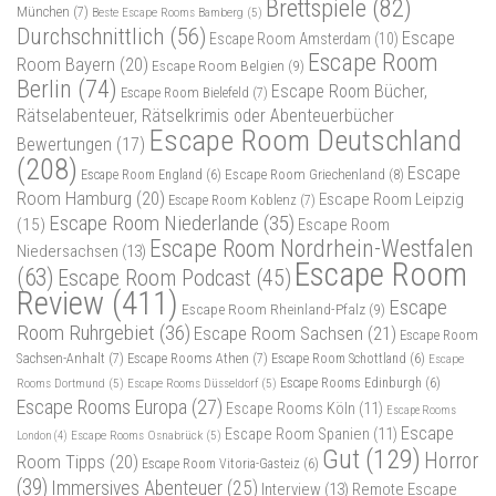
Brettspiele
(82)
München
(7)
Beste Escape Rooms Bamberg
(5)
Durchschnittlich
(56)
Escape
Escape Room Amsterdam
(10)
Escape Room
Room Bayern
(20)
Escape Room Belgien
(9)
Berlin
(74)
Escape Room Bücher,
Escape Room Bielefeld
(7)
Rätselabenteuer, Rätselkrimis oder Abenteuerbücher
Escape Room Deutschland
Bewertungen
(17)
(208)
Escape
Escape Room Griechenland
(8)
Escape Room England
(6)
Room Hamburg
(20)
Escape Room Leipzig
Escape Room Koblenz
(7)
Escape Room Niederlande
(35)
(15)
Escape Room
Escape Room Nordrhein-Westfalen
Niedersachsen
(13)
Escape Room
(63)
Escape Room Podcast
(45)
Review
(411)
Escape
Escape Room Rheinland-Pfalz
(9)
Room Ruhrgebiet
(36)
Escape Room Sachsen
(21)
Escape Room
Sachsen-Anhalt
(7)
Escape Rooms Athen
(7)
Escape Room Schottland
(6)
Escape
Rooms Dortmund
(5)
Escape Rooms Düsseldorf
(5)
Escape Rooms Edinburgh
(6)
Escape Rooms Europa
(27)
Escape Rooms Köln
(11)
Escape Rooms
Escape
Escape Room Spanien
(11)
Escape Rooms Osnabrück
(5)
London
(4)
Gut
(129)
Horror
Room Tipps
(20)
Escape Room Vitoria-Gasteiz
(6)
(39)
Immersives Abenteuer
(25)
Interview
(13)
Remote Escape