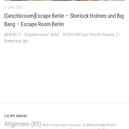
4. JUNI 2016
[Geschlossen]Escape Berlin – Sherlock Holmes und Big
Bang – Escape Room Berlin
BERLIN/ 2 – 8 Spieler:innen/ 18,40 – 34,50 EURO pro Person/ Räume: 2 /
Bewertung: gut
ESCAPE MANIAC
Allgemein
(85)
Beste Escape Room
Beste Escape Room Hannover
(5)