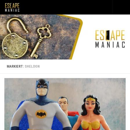
Unter dem Inhalt
MARKIERT:
SHELDON