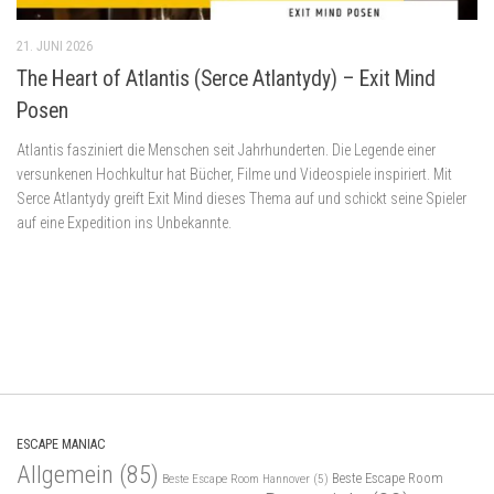
21. JUNI 2026
The Heart of Atlantis (Serce Atlantydy) – Exit Mind
Posen
Atlantis fasziniert die Menschen seit Jahrhunderten. Die Legende einer
versunkenen Hochkultur hat Bücher, Filme und Videospiele inspiriert. Mit
Serce Atlantydy greift Exit Mind dieses Thema auf und schickt seine Spieler
auf eine Expedition ins Unbekannte.
ESCAPE MANIAC
Allgemein
(85)
Beste Escape Room
Beste Escape Room Hannover
(5)