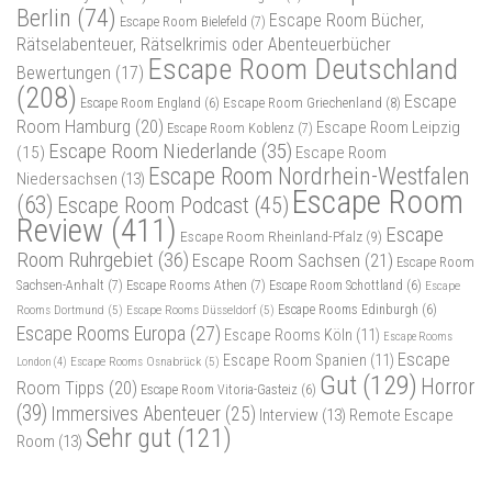
Berlin
(74)
Escape Room Bücher,
Escape Room Bielefeld
(7)
Rätselabenteuer, Rätselkrimis oder Abenteuerbücher
Escape Room Deutschland
Bewertungen
(17)
(208)
Escape
Escape Room Griechenland
(8)
Escape Room England
(6)
Room Hamburg
(20)
Escape Room Leipzig
Escape Room Koblenz
(7)
Escape Room Niederlande
(35)
(15)
Escape Room
Escape Room Nordrhein-Westfalen
Niedersachsen
(13)
Escape Room
(63)
Escape Room Podcast
(45)
Review
(411)
Escape
Escape Room Rheinland-Pfalz
(9)
Room Ruhrgebiet
(36)
Escape Room Sachsen
(21)
Escape Room
Sachsen-Anhalt
(7)
Escape Rooms Athen
(7)
Escape Room Schottland
(6)
Escape
Rooms Dortmund
(5)
Escape Rooms Düsseldorf
(5)
Escape Rooms Edinburgh
(6)
Escape Rooms Europa
(27)
Escape Rooms Köln
(11)
Escape Rooms
Escape
Escape Room Spanien
(11)
Escape Rooms Osnabrück
(5)
London
(4)
Gut
(129)
Horror
Room Tipps
(20)
Escape Room Vitoria-Gasteiz
(6)
(39)
Immersives Abenteuer
(25)
Interview
(13)
Remote Escape
Sehr gut
(121)
Room
(13)