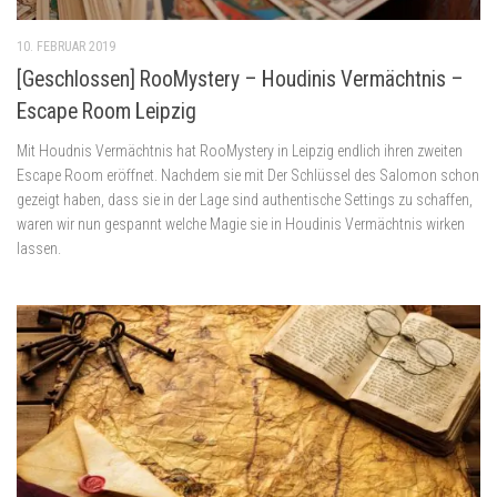
10. FEBRUAR 2019
[Geschlossen] RooMystery – Houdinis Vermächtnis –
Escape Room Leipzig
Mit Houdnis Vermächtnis hat RooMystery in Leipzig endlich ihren zweiten
Escape Room eröffnet. Nachdem sie mit Der Schlüssel des Salomon schon
gezeigt haben, dass sie in der Lage sind authentische Settings zu schaffen,
waren wir nun gespannt welche Magie sie in Houdinis Vermächtnis wirken
lassen.