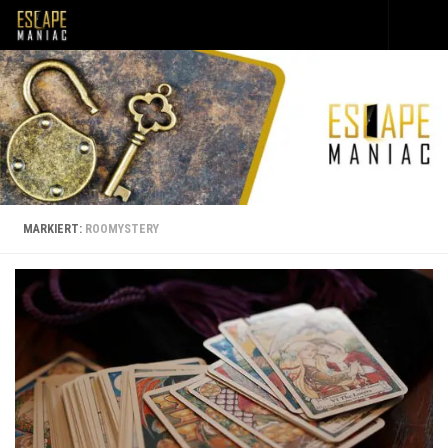
Unter dem Inhalt
MARKIERT:
ROOMYSTERY