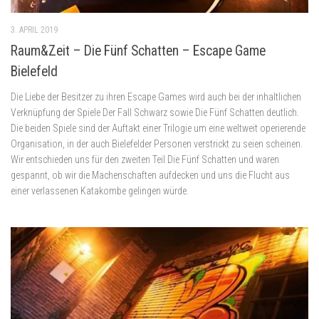
3. APRIL 2019
Raum&Zeit – Die Fünf Schatten – Escape Game
Bielefeld
Die Liebe der Besitzer zu ihren Escape Games wird auch bei der inhaltlichen
Verknüpfung der Spiele Der Fall Schwarz sowie Die Fünf Schatten deutlich.
Die beiden Spiele sind der Auftakt einer Trilogie um eine weltweit operierende
Organisation, in der auch Bielefelder Personen verstrickt zu seien scheinen.
Wir entschieden uns für den zweiten Teil Die Fünf Schatten und waren
gespannt, ob wir die Machenschaften aufdecken und uns die Flucht aus
einer verlassenen Katakombe gelingen würde.