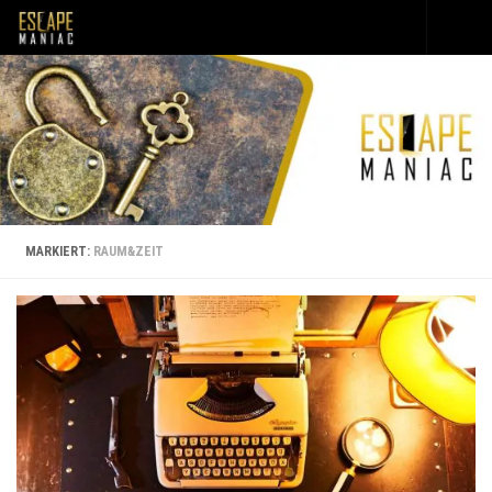
Unter dem Inhalt
MARKIERT:
RAUM&ZEIT