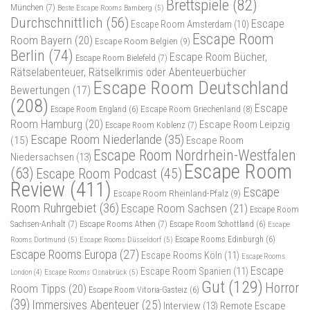
Brettspiele
(82)
München
(7)
Beste Escape Rooms Bamberg
(5)
Durchschnittlich
(56)
Escape
Escape Room Amsterdam
(10)
Escape Room
Room Bayern
(20)
Escape Room Belgien
(9)
Berlin
(74)
Escape Room Bücher,
Escape Room Bielefeld
(7)
Rätselabenteuer, Rätselkrimis oder Abenteuerbücher
Escape Room Deutschland
Bewertungen
(17)
(208)
Escape
Escape Room Griechenland
(8)
Escape Room England
(6)
Room Hamburg
(20)
Escape Room Leipzig
Escape Room Koblenz
(7)
Escape Room Niederlande
(35)
(15)
Escape Room
Escape Room Nordrhein-Westfalen
Niedersachsen
(13)
Escape Room
(63)
Escape Room Podcast
(45)
Review
(411)
Escape
Escape Room Rheinland-Pfalz
(9)
Room Ruhrgebiet
(36)
Escape Room Sachsen
(21)
Escape Room
Sachsen-Anhalt
(7)
Escape Rooms Athen
(7)
Escape Room Schottland
(6)
Escape
Rooms Dortmund
(5)
Escape Rooms Düsseldorf
(5)
Escape Rooms Edinburgh
(6)
Escape Rooms Europa
(27)
Escape Rooms Köln
(11)
Escape Rooms
Escape
Escape Room Spanien
(11)
Escape Rooms Osnabrück
(5)
London
(4)
Gut
(129)
Horror
Room Tipps
(20)
Escape Room Vitoria-Gasteiz
(6)
(39)
Immersives Abenteuer
(25)
Interview
(13)
Remote Escape