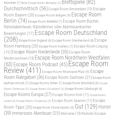
Brettspiele
(82)
München
(7)
Beste Escape Rooms Bamberg
(5)
Durchschnittlich
(56)
Escape
Escape Room Amsterdam
(10)
Escape Room
Room Bayern
(20)
Escape Room Belgien
(9)
Berlin
(74)
Escape Room Bücher,
Escape Room Bielefeld
(7)
Rätselabenteuer, Rätselkrimis oder Abenteuerbücher
Escape Room Deutschland
Bewertungen
(17)
(208)
Escape
Escape Room Griechenland
(8)
Escape Room England
(6)
Room Hamburg
(20)
Escape Room Leipzig
Escape Room Koblenz
(7)
Escape Room Niederlande
(35)
(15)
Escape Room
Escape Room Nordrhein-Westfalen
Niedersachsen
(13)
Escape Room
(63)
Escape Room Podcast
(45)
Review
(411)
Escape
Escape Room Rheinland-Pfalz
(9)
Room Ruhrgebiet
(36)
Escape Room Sachsen
(21)
Escape Room
Sachsen-Anhalt
(7)
Escape Rooms Athen
(7)
Escape Room Schottland
(6)
Escape
Rooms Dortmund
(5)
Escape Rooms Düsseldorf
(5)
Escape Rooms Edinburgh
(6)
Escape Rooms Europa
(27)
Escape Rooms Köln
(11)
Escape Rooms
Escape
Escape Room Spanien
(11)
Escape Rooms Osnabrück
(5)
London
(4)
Gut
(129)
Horror
Room Tipps
(20)
Escape Room Vitoria-Gasteiz
(6)
(39)
Immersives Abenteuer
(25)
Interview
(13)
Remote Escape