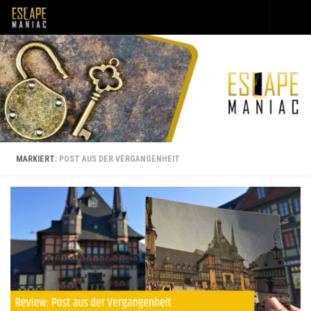
Unter dem Inhalt
MARKIERT:
POST AUS DER VERGANGENHEIT