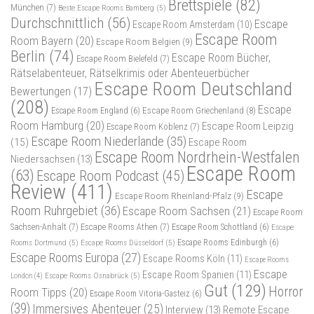
Brettspiele
(82)
München
(7)
Beste Escape Rooms Bamberg
(5)
Durchschnittlich
(56)
Escape
Escape Room Amsterdam
(10)
Escape Room
Room Bayern
(20)
Escape Room Belgien
(9)
Berlin
(74)
Escape Room Bücher,
Escape Room Bielefeld
(7)
Rätselabenteuer, Rätselkrimis oder Abenteuerbücher
Escape Room Deutschland
Bewertungen
(17)
(208)
Escape
Escape Room Griechenland
(8)
Escape Room England
(6)
Room Hamburg
(20)
Escape Room Leipzig
Escape Room Koblenz
(7)
Escape Room Niederlande
(35)
(15)
Escape Room
Escape Room Nordrhein-Westfalen
Niedersachsen
(13)
Escape Room
(63)
Escape Room Podcast
(45)
Review
(411)
Escape
Escape Room Rheinland-Pfalz
(9)
Room Ruhrgebiet
(36)
Escape Room Sachsen
(21)
Escape Room
Sachsen-Anhalt
(7)
Escape Rooms Athen
(7)
Escape Room Schottland
(6)
Escape
Rooms Dortmund
(5)
Escape Rooms Düsseldorf
(5)
Escape Rooms Edinburgh
(6)
Escape Rooms Europa
(27)
Escape Rooms Köln
(11)
Escape Rooms
Escape
Escape Room Spanien
(11)
Escape Rooms Osnabrück
(5)
London
(4)
Gut
(129)
Horror
Room Tipps
(20)
Escape Room Vitoria-Gasteiz
(6)
(39)
Immersives Abenteuer
(25)
Interview
(13)
Remote Escape