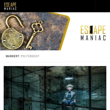
Unter dem Inhalt
MARKIERT:
POLTERGEIST