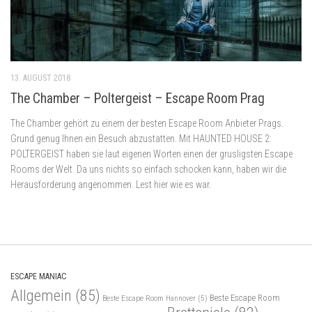
13. AUGUST 2018
The Chamber – Poltergeist – Escape Room Prag
The Chamber gehört zu einem der besten Escape Room Anbieter Prags.
Grund genug Ihnen ein Besuch abzustatten. Mit HAUNTED HOUSE 2:
POLTERGEIST haben sie laut eigenen Worten einen der grusligsten Escape
Rooms der Welt. Da uns nichts so einfach schocken kann, haben wir die
Herausforderung angenommen. Lest hier wie es war.
ESCAPE MANIAC
Allgemein
(85)
Beste Escape Room
Beste Escape Room Hannover
(5)