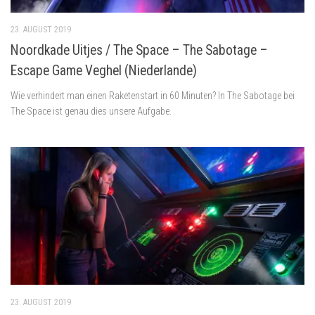
23. AUGUST 2019
Noordkade Uitjes / The Space – The Sabotage –
Escape Game Veghel (Niederlande)
Wie verhindert man einen Raketenstart in 60 Minuten? In The Sabotage bei
The Space ist genau dies unsere Aufgabe.
23. AUGUST 2019