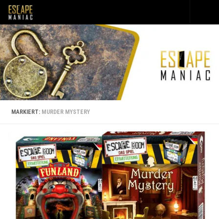
Unter dem Inhalt
MARKIERT:
MURDER MYSTERY