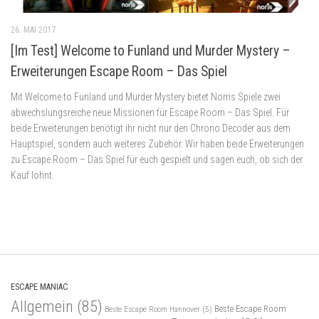
26. MAI 2017
[Im Test] Welcome to Funland und Murder Mystery –
Erweiterungen Escape Room – Das Spiel
Mit Welcome to Funland und Murder Mystery bietet Norris Spiele zwei
abwechslungsreiche neue Missionen für Escape Room – Das Spiel. Für
beide Erweiterungen benötigt ihr nicht nur den Chrono Decoder aus dem
Hauptspiel, sondern auch weiteres Zubehör. Wir haben beide Erweiterungen
zu Escape Room – Das Spiel für euch gespielt und sagen euch, ob sich der
Kauf lohnt.
ESCAPE MANIAC
Allgemein
(85)
Beste Escape Room
Beste Escape Room Hannover
(5)