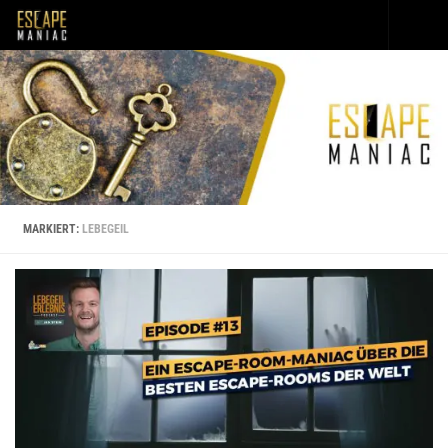
Unter dem Inhalt
MARKIERT:
LEBEGEIL