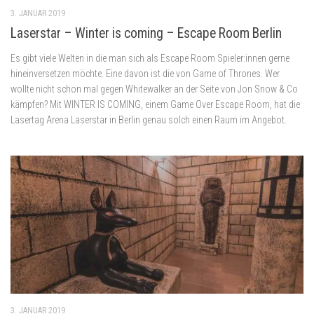
3. JANUAR 2019
Laserstar – Winter is coming – Escape Room Berlin
Es gibt viele Welten in die man sich als Escape Room Spieler:innen gerne
hineinversetzen möchte. Eine davon ist die von Game of Thrones. Wer
wollte nicht schon mal gegen Whitewalker an der Seite von Jon Snow & Co
kämpfen? Mit WINTER IS COMING, einem Game Over Escape Room, hat die
Lasertag Arena Laserstar in Berlin genau solch einen Raum im Angebot.
3. JANUAR 2019