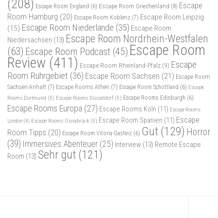
(208)
Escape
Escape Room Griechenland
(8)
Escape Room England
(6)
Room Hamburg
(20)
Escape Room Leipzig
Escape Room Koblenz
(7)
Escape Room Niederlande
(35)
(15)
Escape Room
Escape Room Nordrhein-Westfalen
Niedersachsen
(13)
Escape Room
(63)
Escape Room Podcast
(45)
Review
(411)
Escape
Escape Room Rheinland-Pfalz
(9)
Room Ruhrgebiet
(36)
Escape Room Sachsen
(21)
Escape Room
Sachsen-Anhalt
(7)
Escape Rooms Athen
(7)
Escape Room Schottland
(6)
Escape
Rooms Dortmund
(5)
Escape Rooms Düsseldorf
(5)
Escape Rooms Edinburgh
(6)
Escape Rooms Europa
(27)
Escape Rooms Köln
(11)
Escape Rooms
Escape
Escape Room Spanien
(11)
Escape Rooms Osnabrück
(5)
London
(4)
Gut
(129)
Horror
Room Tipps
(20)
Escape Room Vitoria-Gasteiz
(6)
(39)
Immersives Abenteuer
(25)
Interview
(13)
Remote Escape
Sehr gut
(121)
Room
(13)