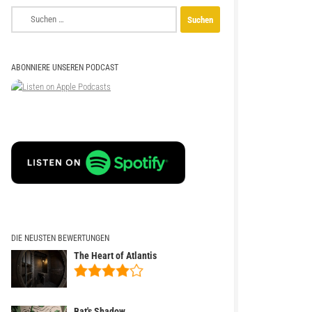
Suchen
nach:
ABONNIERE UNSEREN PODCAST
DIE NEUSTEN BEWERTUNGEN
The Heart of Atlantis
Bat's Shadow