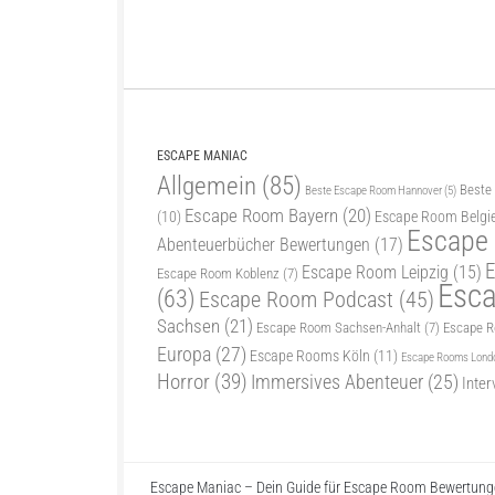
ESCAPE MANIAC
Allgemein
(85)
Beste
Beste Escape Room Hannover
(5)
Escape Room Bayern
(20)
(10)
Escape Room Belgi
Escape
Abenteuerbücher Bewertungen
(17)
E
Escape Room Leipzig
(15)
Escape Room Koblenz
(7)
Esc
(63)
Escape Room Podcast
(45)
Sachsen
(21)
Escape Room Sachsen-Anhalt
(7)
Escape 
Europa
(27)
Escape Rooms Köln
(11)
Escape Rooms Lond
Horror
(39)
Immersives Abenteuer
(25)
Inter
Escape Maniac – Dein Guide für Escape Room Bewertunge