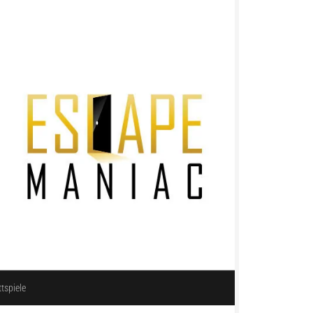
ttspiele