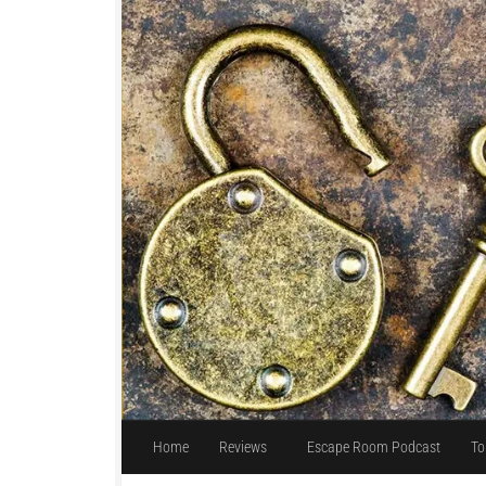
Unter dem Inhalt
Home
Reviews
Escape Room Podcast
To