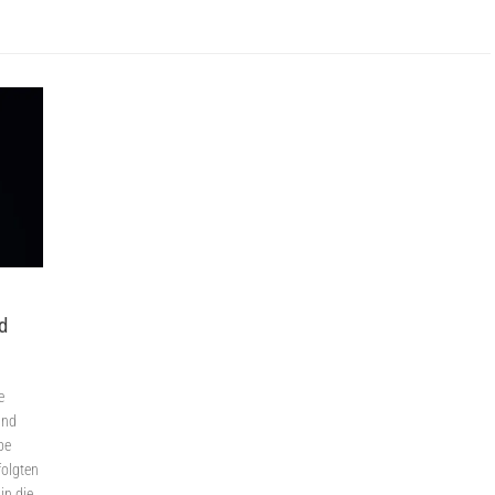
d
e
und
pe
folgten
in die