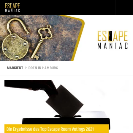
Unter dem Inhalt
MARKIERT:
HIDDEN IN HAMBURG