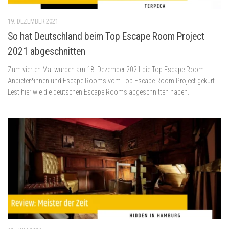
19. DEZEMBER 2021
So hat Deutschland beim Top Escape Room Project
2021 abgeschnitten
Zum vierten Mal wurden am 18. Dezember 2021 die Top Escape Room
Anbieter*innen und Escape Rooms vom Top Escape Room Project gekürt.
Lest hier wie die deutschen Escape Rooms abgeschnitten haben.