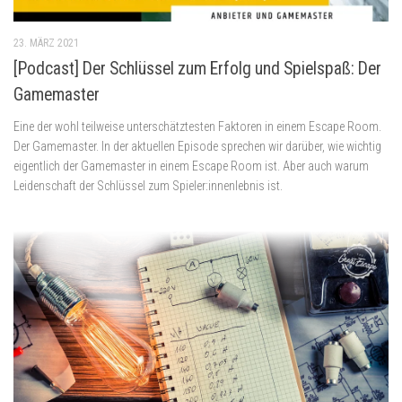
23. MÄRZ 2021
[Podcast] Der Schlüssel zum Erfolg und Spielspaß: Der
Gamemaster
Eine der wohl teilweise unterschätztesten Faktoren in einem Escape Room.
Der Gamemaster. In der aktuellen Episode sprechen wir darüber, wie wichtig
eigentlich der Gamemaster in einem Escape Room ist. Aber auch warum
Leidenschaft der Schlüssel zum Spieler:innenlebnis ist.