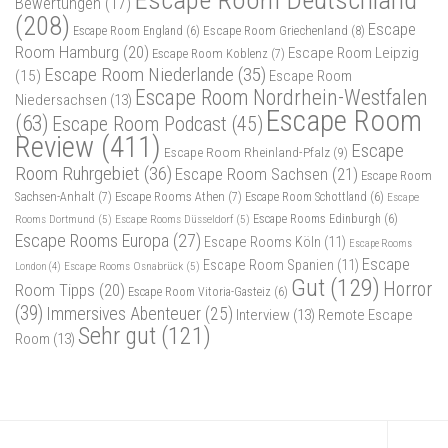
Bewertungen
(17)
(208)
Escape
Escape Room Griechenland
(8)
Escape Room England
(6)
Room Hamburg
(20)
Escape Room Leipzig
Escape Room Koblenz
(7)
Escape Room Niederlande
(35)
(15)
Escape Room
Escape Room Nordrhein-Westfalen
Niedersachsen
(13)
Escape Room
(63)
Escape Room Podcast
(45)
Review
(411)
Escape
Escape Room Rheinland-Pfalz
(9)
Room Ruhrgebiet
(36)
Escape Room Sachsen
(21)
Escape Room
Sachsen-Anhalt
(7)
Escape Rooms Athen
(7)
Escape Room Schottland
(6)
Escape
Rooms Dortmund
(5)
Escape Rooms Düsseldorf
(5)
Escape Rooms Edinburgh
(6)
Escape Rooms Europa
(27)
Escape Rooms Köln
(11)
Escape Rooms
Escape
Escape Room Spanien
(11)
Escape Rooms Osnabrück
(5)
London
(4)
Gut
(129)
Horror
Room Tipps
(20)
Escape Room Vitoria-Gasteiz
(6)
(39)
Immersives Abenteuer
(25)
Interview
(13)
Remote Escape
Sehr gut
(121)
Room
(13)