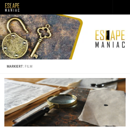
Unter dem Inhalt
MARKIERT:
FILM