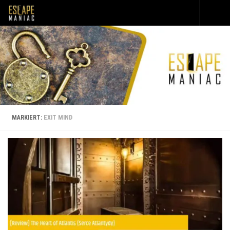
Unter dem Inhalt
MARKIERT:
EXIT MIND