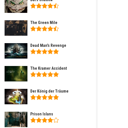
The Green Mile
Dead Man's Revenge
The Kramer Accident
Der König der Träume
Prison Islans