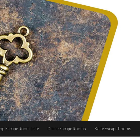
op Escape Room Liste
Online Escape Rooms
Karte Escape Rooms