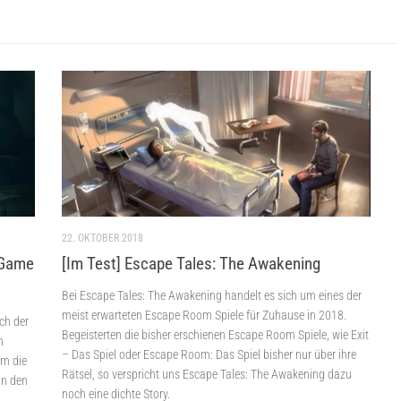
22. OKTOBER 2018
 Game
[Im Test] Escape Tales: The Awakening
Bei Escape Tales: The Awakening handelt es sich um eines der
meist erwarteten Escape Room Spiele für Zuhause in 2018.
ch der
Begeisterten die bisher erschienen Escape Room Spiele, wie Exit
m
– Das Spiel oder Escape Room: Das Spiel bisher nur über ihre
um die
Rätsel, so verspricht uns Escape Tales: The Awakening dazu
in den
noch eine dichte Story.