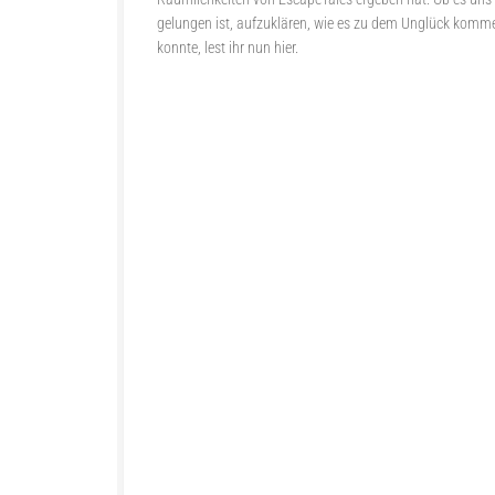
gelungen ist, aufzuklären, wie es zu dem Unglück komm
konnte, lest ihr nun hier.