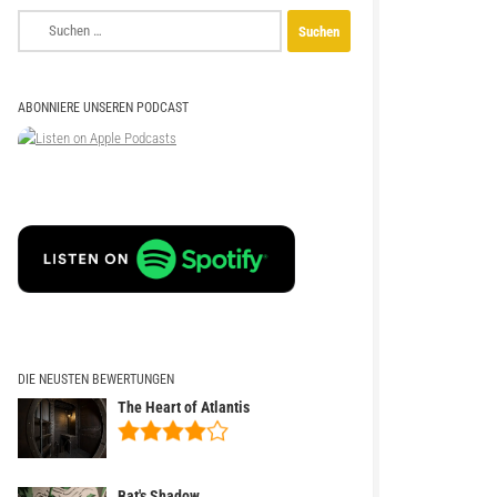
Suchen
nach:
ABONNIERE UNSEREN PODCAST
DIE NEUSTEN BEWERTUNGEN
The Heart of Atlantis
Bat's Shadow