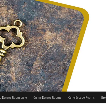
p Escape Room Liste
Online Escape Rooms
Karte Escape Rooms
Bre