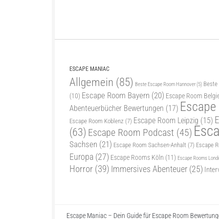
ESCAPE MANIAC
Allgemein
(85)
Beste
Beste Escape Room Hannover
(5)
Escape Room Bayern
(20)
(10)
Escape Room Belgi
Escape
Abenteuerbücher Bewertungen
(17)
E
Escape Room Leipzig
(15)
Escape Room Koblenz
(7)
Esc
(63)
Escape Room Podcast
(45)
Sachsen
(21)
Escape Room Sachsen-Anhalt
(7)
Escape 
Europa
(27)
Escape Rooms Köln
(11)
Escape Rooms Lond
Horror
(39)
Immersives Abenteuer
(25)
Inter
Escape Maniac – Dein Guide für Escape Room Bewertunge