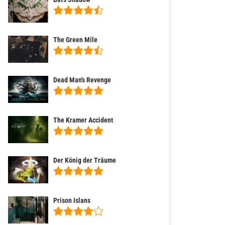
The Green Mile
Dead Man's Revenge
The Kramer Accident
Der König der Träume
Prison Islans